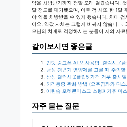
약을 처방받기까지 정말 오래 걸렸습니다. 첫
달 정도를 대기했으며, 이후 검 사또 한 1달
야 약을 처방받을 수 있게 됐습니다. 치매 검
어요. 약값 자체는 그렇게 비싸지 않습니다.
모님의 치매로 걱정하시는 분들이 저의 자료
같이보시면 좋은글
민팃 중고폰 ATM 사용법, 갤럭시 Z
남성 갱년기 영양제를 고를 때 주의할
삼성 갤럭시 Z플립5 가격 거부 출시
허리통증 완화 방법 (요추염좌와 디스
어린숨 포켓몬마스크 소형피카츄 마스크
자주 묻는 질문