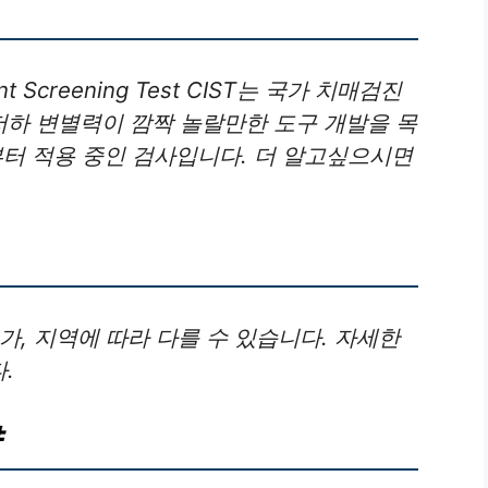
t Screening Test CIST는 국가 치매검진
하 변별력이 깜짝 놀랄만한 도구 개발을 목
일부터 적용 중인 검사입니다. 더 알고싶으시면
가, 지역에 따라 다를 수 있습니다. 자세한
.
약