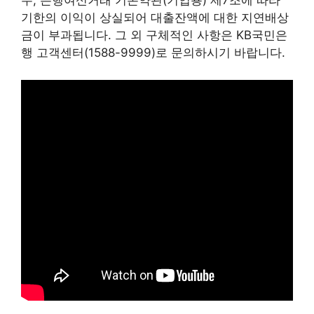
우, 은행여신거래 기본약관(기업용) 제7조에 따라
기한의 이익이 상실되어 대출잔액에 대한 지연배상
금이 부과됩니다. 그 외 구체적인 사항은 KB국민은
행 고객센터(1588-9999)로 문의하시기 바랍니다.