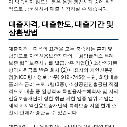
이 익숙하지 않으신 분은 은행 영업시점 중에 직접
적으로 방문하셔서 대출 신청하실 수 있습니다.
대출자격, 대출한도, 대출기간 및
상환방법
대출자격 – 다음의 요건을 모두 충족하는 혼자 및
법인으로 지역신용보증재단의 「희망플러스 특례
보증 협약보증서」를 발급받은 기업① 소상인가된
방역지원금을 받은 회사 ② 대표자의 개인신용평
점(NICE 평가정보 기준) 919~745점 – 단, 희망대출
플러스 금리 프로그램(3종), 소상공인진흥공단 직접
적으로 대출 중 일상회복 특별융자수혜회사 및 지역
신용보증재단이 정한 취급 제한 업종 영위 기업은
제외 ※ 지역신용보증재단의 특례보증 지원 한계 소
진시 판매가 중단될 수 있습니다.
대출한계 – 새 운전자산 : 동일인당 10백만원 단일