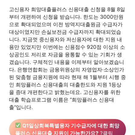
고신용자 희망대출플러스 신용대출 신청을 8월 8일
부터 개편하여 신청을 받습니다. 한도는 3000만원
으로 확대되었으며 이전 방역지대출원금 수급자가
대상이였지만 손실보전금 수급자까지 확대되었습
니다. 지금껏 중신용자와 저신용자에 대한 지원 내
용만 있었지만 이번에는 신용점수 920점 이상의 소
상공인도 저리로 자금을 융통할 수 있는 기회가 생
겼습니다. 구체적인 내용을 이제부터 알아보겠습니
다. 은행연합회는 금융위원상의 자영업자·소상인가
된 맞춤형 금융지원에 따라 현재 해 1월부터 시행 중
인 희망플러스 신용대출의 대출한도와 지원 1등상
을 증대 개편한다고 밝혔는데요. 고신용자를 위한
대출 학습프로그램 이름은 ”희망플러스 신용대
출”입니다.
Q1일상회복특별융자 기수급자에 대한 희망
플러스 신용대출 지원이 가능한가요?
?클릭