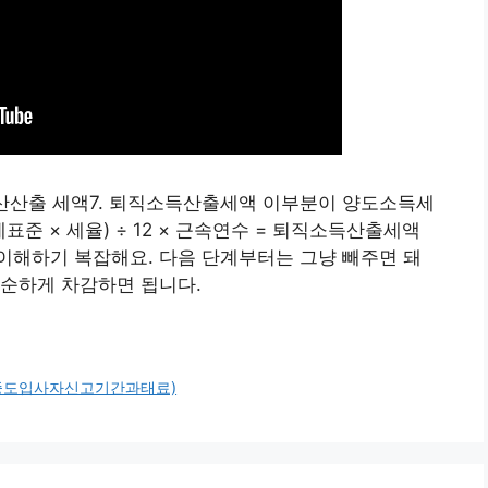
 환산산출 세액7. 퇴직소득산출세액 이부분이 양도소득세
준 × 세율) ÷ 12 × 근속연수 = 퇴직소득산출세액
이해하기 복잡해요. 다음 단계부터는 그냥 빼주면 돼
단순하게 차감하면 됩니다.
자중도입사자신고기간과태료)