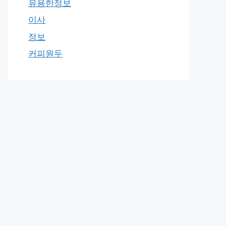
유용한정보
이사
정보
커피원두