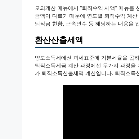
모의계산 메뉴에서 ”퇴직수익 세액” 메뉴를
금액이 다르기 때문에 연도별 퇴직수익 계산
퇴직금 현황, 근속연수 등 해당하는 내용을 
환산산출세액
양도소득세에선 과세표준에 기본세율을 곱하
퇴직소득세금 계산 과정에선 두가지 과정을 
가 퇴직소득산출세액 계산입니다. 퇴직소득