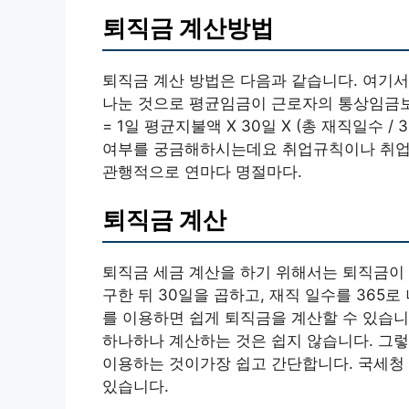
퇴직금 계산방법
퇴직금 계산 방법은 다음과 같습니다. 여기서
나눈 것으로 평균임금이 근로자의 통상임금보
= 1일 평균지불액 X 30일 X (총 재직일수 
여부를 궁금해하시는데요 취업규칙이나 취업
관행적으로 연마다 명절마다.
퇴직금 계산
퇴직금 세금 계산을 하기 위해서는 퇴직금이
구한 뒤 30일을 곱하고, 재직 일수를 365
를 이용하면 쉽게 퇴직금을 계산할 수 있습니
하나하나 계산하는 것은 쉽지 않습니다. 그
이용하는 것이가장 쉽고 간단합니다. 국세청
있습니다.