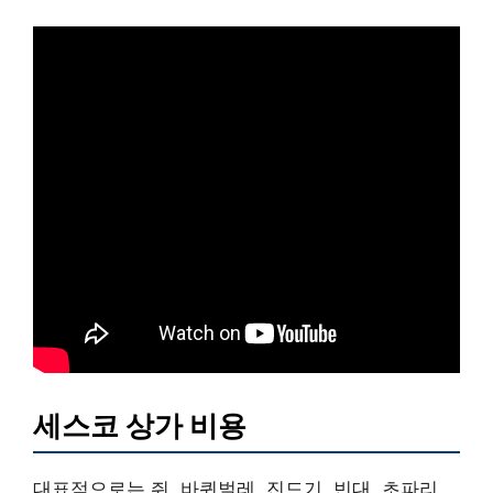
세스코 상가 비용
대표적으로는 쥐, 바퀴벌레, 진드기, 빈대, 초파리,