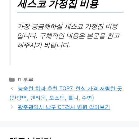
세스코 가정집 비용
가장 궁금해하실 세스코 가정집 비용
입니다. 구체적인 내용은 본문을 참고
해주시기 바랍니다.
카
미분류
테
능숙한 치과 추천 TOP7, 현실 가격 저렴한 곳
고
(안양역, 덴티움, 오스템, 틀니, 수면)
리
광주광역시 남구 CT검사 병원 알아보기