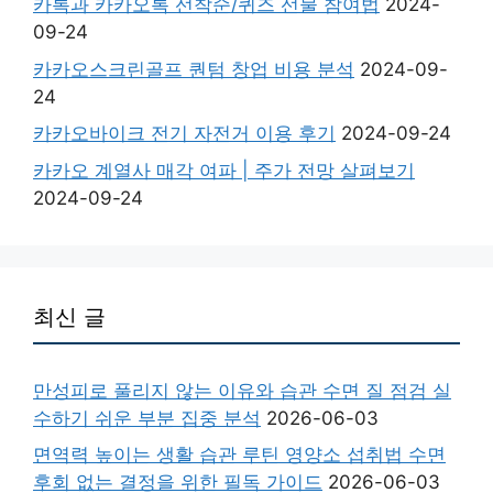
카톡과 카카오톡 선착순/퀴즈 선물 참여법
2024-
09-24
카카오스크린골프 퀀텀 창업 비용 분석
2024-09-
24
카카오바이크 전기 자전거 이용 후기
2024-09-24
카카오 계열사 매각 여파 | 주가 전망 살펴보기
2024-09-24
최신 글
만성피로 풀리지 않는 이유와 습관 수면 질 점검 실
수하기 쉬운 부분 집중 분석
2026-06-03
면역력 높이는 생활 습관 루틴 영양소 섭취법 수면
후회 없는 결정을 위한 필독 가이드
2026-06-03