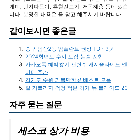
개미, 먼지다듬이, 흡혈진드기, 저곡해충 등이 있습
니다. 분명한 내용은 을 참고 해주시기 바랍니다.
같이보시면 좋은글
중구 남산2동 임플란트 권장 TOP 3곳
2024학년도 수시 모집 논술 전형
카카오톡 혜택쌓기 관련주 캐시슬라이드 엔
비티 주가
경기도 수원 가볼만한곳 베스트 모음
릴 카트리지 걱정 적은 하카 뉴 블레이드 20
자주 묻는 질문
세스코 상가 비용