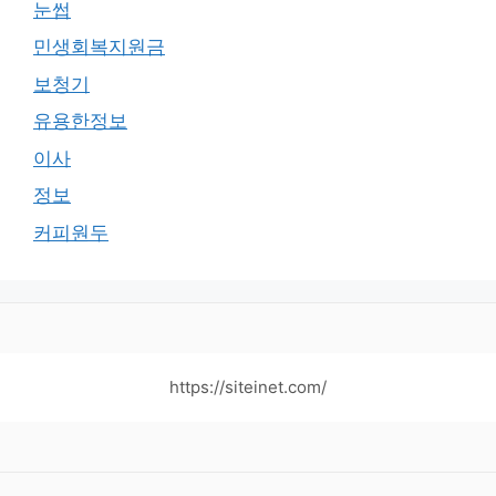
눈썹
민생회복지원금
보청기
유용한정보
이사
정보
커피원두
https://siteinet.com/