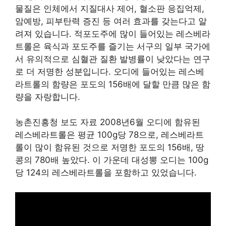
물질은 인체에서 지질대사 제어, 혈소판 응집억제,
암예방, 피부탄력 증진 등 여러 효과를 갖는다고 알
려져 있습니다. 적포도주에 많이 들어있는 레스베라
트롤은 육식과 포도주를 즐기는 서구의 일부 국가에
서 유의적으로 심혈관 질환 발병률이 낮았다는 연구
로 더 저명한 성분입니다. 오디에 들어있는 레스베
라트롤의 함량은 포도의 156배에 달할 만큼 많은 함
량을 자랑합니다.
농촌진흥청 보도 자료 2008년6월 오디에 함유된
레스베라트롤은 평균 100g당 78으로, 레스베라트
롤이 많이 함유된 것으로 저명한 포도의 156배, 땅
콩의 780배 높았다. 이 가운데 대성뽕 오디는 100g
당 124의 레스베라트롤을 포함하고 있었습니다.