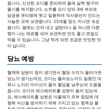
합니다. 신선한 오디를 준비하여 물에 살짝 헹구어
물기를 제거합니다. 소주를 오디 양의 3배 부피로
담금용 유리병에 붓고 밀봉하여 직사광선이 안드는
서늘한 곳에 보관합니다. 23개월 정도 지나면 숙성
됩니다. 열매는 건져 내고 설탕이나 꿀 아니면 다른
향이 나는 재료를 섞어 보관하면 맛도 좋고 변질도
막을 수 있습니다. 그냥 먹게 되면 조금은 밋밋한 맛
이 납니다.
당뇨 예방
혈액에 당분이 많이 생기면서 혈당 수치가 올라가면
당뇨가 생기는데요, 오디는 플라보노이드 일종인 데
옥시 노지리 마이신이 들어 혈당을 낮추는데 도움을
줍니다. 오디의 레스베라트롤 성분이 들어 있는데
요, 레스베라트롤 성분은 식물체가 외부 침임에 대
항해 자신을 방어하기 위해 가지고 있는 항독성 물