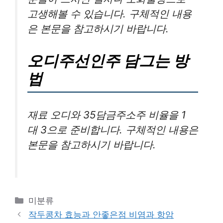
고생해볼 수 있습니다. 구체적인 내용
은 본문을 참고하시기 바랍니다.
오디주선인주 담그는 방
법
재료 오디와 35담금주소주 비율을 1
대 3으로 준비합니다. 구체적인 내용은
본문을 참고하시기 바랍니다.
카
미분류
테
작두콩차 효능과 안좋은점 비염과 항암