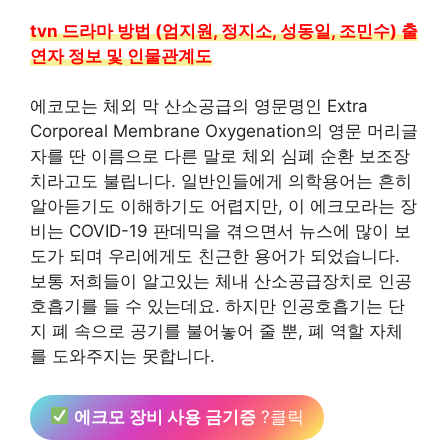
tvn 드라마 방법 (엄지원, 정지소, 성동일, 조민수) 출
연자 정보 및 인물관계도
에코모는 체외 막 산소공급의 영문명인 Extra
Corporeal Membrane Oxygenation의 영문 머리글
자를 딴 이름으로 다른 말로 체외 심폐 순환 보조장
치라고도 불립니다. 일반인들에게 의학용어는 흔히
알아듣기도 이해하기도 어렵지만, 이 에크모라는 장
비는 COVID-19 판데믹을 겪으면서 뉴스에 많이 보
도가 되며 우리에게도 친근한 용어가 되었습니다.
보통 저희들이 알고있는 체내 산소공급장치로 인공
호흡기를 들 수 있는데요. 하지만 인공호흡기는 단
지 폐 속으로 공기를 불어놓어 줄 뿐, 폐 역할 자체
를 도와주지는 못합니다.
에크모 장비 사용 금기증
?클릭