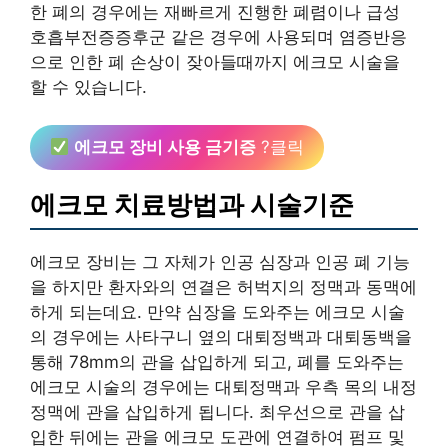
한 폐의 경우에는 재빠르게 진행한 폐렴이나 급성
호흡부전증증후군 같은 경우에 사용되며 염증반응
으로 인한 폐 손상이 잦아들때까지 에크모 시술을
할 수 있습니다.
에크모 장비 사용 금기증
?클릭
에크모 치료방법과 시술기준
에크모 장비는 그 자체가 인공 심장과 인공 폐 기능
을 하지만 환자와의 연결은 허벅지의 정맥과 동맥에
하게 되는데요. 만약 심장을 도와주는 에크모 시술
의 경우에는 사타구니 옆의 대퇴정백과 대퇴동백을
통해 78mm의 관을 삽입하게 되고, 폐를 도와주는
에크모 시술의 경우에는 대퇴정맥과 우측 목의 내정
정맥에 관을 삽입하게 됩니다. 최우선으로 관을 삽
입한 뒤에는 관을 에크모 도관에 연결하여 펌프 및