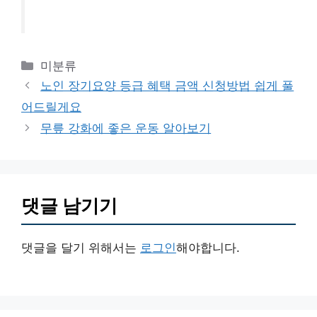
카
미분류
테
노인 장기요양 등급 혜택 금액 신청방법 쉽게 풀
고
어드릴게요
리
무릎 강화에 좋은 운동 알아보기
댓글 남기기
댓글을 달기 위해서는
로그인
해야합니다.