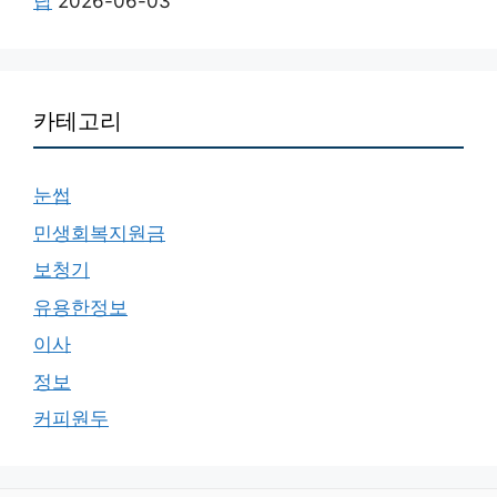
답
2026-06-03
카테고리
눈썹
민생회복지원금
보청기
유용한정보
이사
정보
커피원두