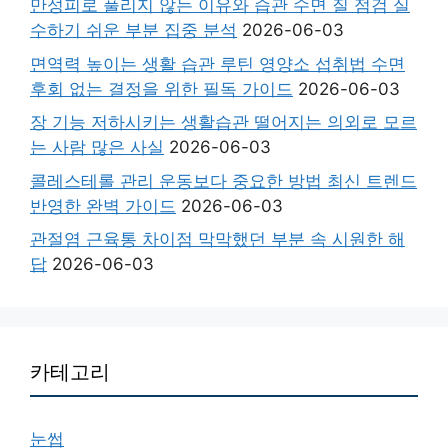
만성피로 풀리지 않는 이유와 습관 수면 질 점검 실
수하기 쉬운 부분 집중 분석
2026-06-03
면역력 높이는 생활 습관 루틴 영양소 섭취법 수면
후회 없는 결정을 위한 필독 가이드
2026-06-03
장 기능 저하시키는 생활습관 떨어지는 의외로 모르
는 사람 많은 사실
2026-06-03
콜레스테롤 관리 운동보다 중요한 방법 최신 트렌드
반영한 완벽 가이드
2026-06-03
관절염 근육통 차이점 막막했던 부분 속 시원한 해
답
2026-06-03
카테고리
눈썹