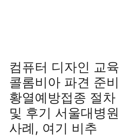
컴퓨터 디자인 교육
콜롬비아 파견 준비
황열예방접종 절차
및 후기 서울대병원
사례, 여기 비추