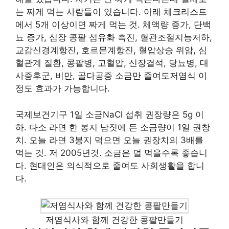
는 짜게 먹는 사람들이 있습니다. 아래 체크리스트
에서 5개 이상이면 짜게 먹는 것. 체액량 증가, 단백
뇨 증가, 심장 콩팥 섬유화 촉진, 혈관조절지능저하,
교감신경계항진, 호르몬계항진, 혈압상승 위암, 심
혈관계 질환, 콩팥병, 고혈압, 신장결석, 당뇨병, 대
사증후군, 비만, 골다공증 소금만 줄여도저염식 이
정도 효과가 가능합니다.
국제보건기구 1일 소금NaCl 섭취 권장량은 5g 이
하. 다소 라면 한 봉지 남짓에 든 소금량이 1일 권창
치. 오늘 라면 3봉지 먹으면 오늘 권장치의 3배를
먹는 것. 저 2005년것. 소금은 덜 먹을수록 좋습니
다. 현대인은 의식적으로 줄여도 사회생활을 합니
다.
저염식사와 함께 건강한 콩팥만들기