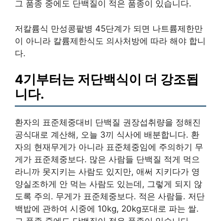
그 품종 중에도 단백질이 적은 품종이 있습니다.
저칼륨식 만성콩팥병 45단계가 되면 나트륨제한만
이 아니라 칼륨제한식도 의사처방에 따라 해야 합니
다.
4기부터는 저단백식이 더 강조됩
니다.
환자의 표준체중대비 단백질 권장섭취량을 정해진
공식대로 계산해, 오늘 3끼 식사에 배분합니다. 환
자의 현재무게가 아니라 표준체중임에 주의하기 무
게가 표준체중보다. 많은 사람들 단백질 적게 먹으
라니까 못지키는 사람도 있지만, 애써 지키다가 영
양실조하게 안 먹는 사람도 있는데, 그렇게 되지 않
도록 주의. 무게가 표준체중보다. 적은 사람들. 저단
백밥에 관하여 시중에 10kg, 20kg포대로 파는 쌀.