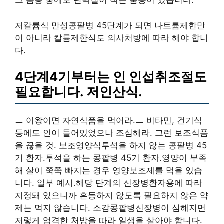
그 품종 중에도 단백질이 적은 품종이 있습니다.
저칼륨식 만성콩팥병 45단계가 되면 나트륨제한만
이 아니라 칼륨제한식도 의사처방에 따라 해야 합니
다.
4단계4기부터는 인 인섭취조절도
필요합니다. 저인산식.
ㅡ 이왕이면 자연식품을 먹어라.ㅡ 비타민, 건기식
등에도 인이 들어있었으나 조심해라. 그런 보조식품
을 끊을 것. 보조영양식투석을 하지 않는 콩팥병 45
기 환자.투석을 하는 콩팥병 45기 환자.영양이 부족
해 살이 쭉쭉 빠지는 경우 영양보조제를 먹을 있습
니다. 일부 예시.해당 단계의 신장병환자용에 따라
지정돼 있으니까 혼동하지 않도록 필요하지 않은 약
제는 먹지 않습니다. 소감콩팥병신장병이 심해지면
저렇게 엄격한 처방을 따라 일생을 살아야 합니다.