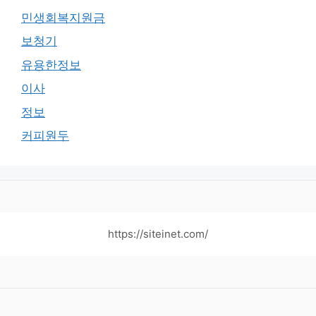
민생회복지원금
보청기
유용한정보
이사
정보
커피원두
https://siteinet.com/