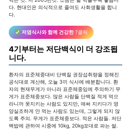
다. 현대인은 의식적으로 줄여도 사회생활을 합니
다.
저염식사와 함께 건강한
?클릭
4기부터는 저단백식이 더 강조됩
니다.
환자의 표준체중대비 단백질 권장섭취량을 정해진
공식대로 계산해, 오늘 3끼 식사에 배분합니다. 환
자의 현재무게가 아니라 표준체중임에 주의하기 무
게가 표준체중보다. 많은 사람들 단백질 적게 먹으
라니까 못지키는 사람도 있지만, 애써 지키다가 영
양실조하게 안 먹는 사람도 있는데, 그렇게 되지 않
도록 주의. 무게가 표준체중보다. 적은 사람들. 저단
백밥에 관하여 시중에 10kg, 20kg포대로 파는 쌀.