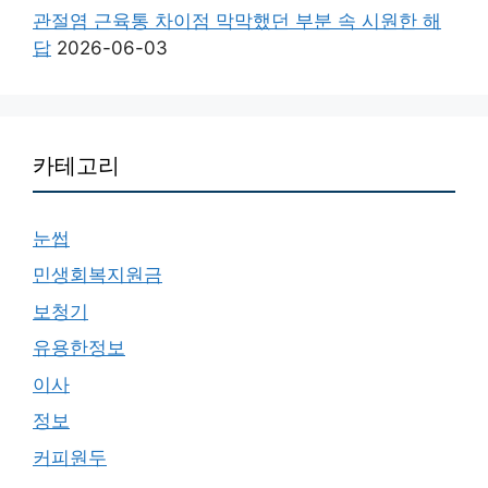
관절염 근육통 차이점 막막했던 부분 속 시원한 해
답
2026-06-03
카테고리
눈썹
민생회복지원금
보청기
유용한정보
이사
정보
커피원두