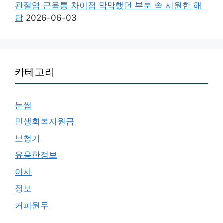
관절염 근육통 차이점 막막했던 부분 속 시원한 해
답
2026-06-03
카테고리
눈썹
민생회복지원금
보청기
유용한정보
이사
정보
커피원두