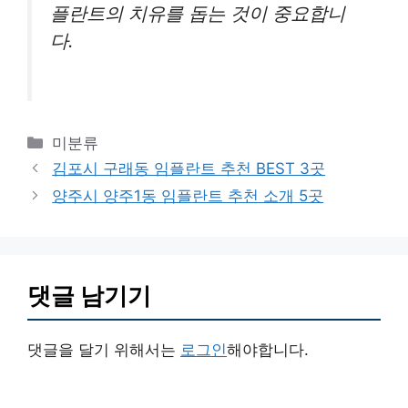
플란트의 치유를 돕는 것이 중요합니
다.
카
미분류
테
김포시 구래동 임플란트 추천 BEST 3곳
고
양주시 양주1동 임플란트 추천 소개 5곳
리
댓글 남기기
댓글을 달기 위해서는
로그인
해야합니다.