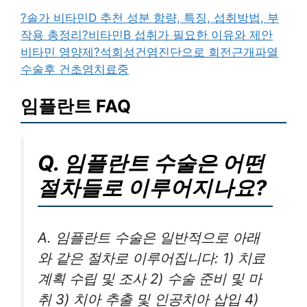
?솔가 비타민D 추천 성분 함량, 특징, 섭취방법, 부
작용 총정리
?비타민B 섭취가 필요한 이유와 제안
비타민 영양제
?석회성건염진단으로 회전근개파열
수술후 건초염치료중
임플란트 FAQ
Q. 임플란트 수술은 어떤
절차들로 이루어지나요?
A. 임플란트 수술은 일반적으로 아래
와 같은 절차로 이루어집니다: 1) 치료
계획 수립 및 조사 2) 수술 준비 및 마
취 3) 치아 추출 및 인공치아 삽입 4)