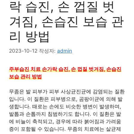
락 습진, 손 껍질 벗
겨짐, 손습진 보습 관
리 방법
2023-10-12
작성자:
admin
주부습진 치료 손가락 습진, 손 껍질 벗겨짐, 손습진
보습 관리 방법
무좀은 발 피부가 피부 사상균진균에 감염되는 질환
입니다. 이 질환은 피부병으로, 곰팡이균에 의해 발
생합니다. 때로는 손에도 비슷한 병변이 발생하며,
발톱과 손톱까지 침범하기도 합니다. 이 질환은 발
에 비늘이 축적되고, 경우에 따라 붉어짐과 가려움
증이 포함될 수 있습니다. 무좀의 치료에는 살균제