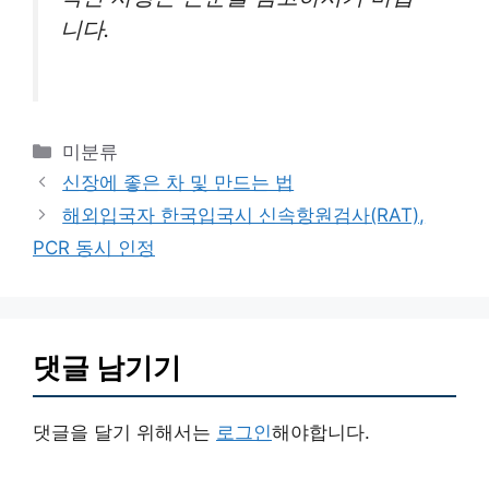
니다.
카
미분류
테
신장에 좋은 차 및 만드는 법
고
해외입국자 한국입국시 신속항원검사(RAT),
리
PCR 동시 인정
댓글 남기기
댓글을 달기 위해서는
로그인
해야합니다.