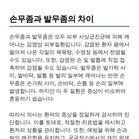
손무좀과 발무좀의 차이
손무좀과 발무좀은 모두 피부 사상균진균에 의해 깨
어나는 감염성 피부질환입니다. 감염된 환자 몸에서
떨어져 나온 각질이 목욕탕, 수영장 등에서 전염될
수도 있습니다. 또한, 감염된 손 및 발톱에 직접 접
촉하여 감염될 수도 있습니다. 발무좀은 발가락 사
이, 발바닥, 발톱 등 발의 일부에 깨어나는 반면 손
무좀은 손가락 사이, 손바닥, 손톱 등 손의 일부에
발생합니다. 하지만 이 두 질환은 증상이 비슷하여
혼동하기 쉽습니다.
따라서 의사는 환자의 증상을 정밀하게 검사하여 진
단합니다. 이를 토대로, 적절한 치료법을 제시하고
환자의 상황을 관리합니다. 또한, 예방을 위해 손과
발의 깨끗함을 유지하고, 공공장소에서의 개인 위생