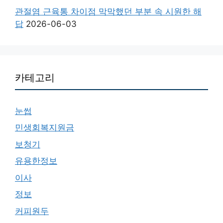
관절염 근육통 차이점 막막했던 부분 속 시원한 해
답
2026-06-03
카테고리
눈썹
민생회복지원금
보청기
유용한정보
이사
정보
커피원두