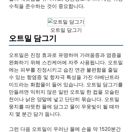
수칙을 준수하는 것이 중요합니다.
오트밀 담그기
오트밀 담그기
오트밀은 진정 효과로 유명하며 가려움증과 염증을
완화하기 위해 스킨케어에 자주 사용됩니다. 오트밀
에는 피부를 진정시키고 습진 연관 불편함을 줄일
수 있는 항염증 및 항자극 특성을 가진 아베난트라
미드라는 화합물이 들어 있습니다. 오트밀 담그기를
만들려면 익히지 않은 일반 오트밀 한 컵을 모슬린
천이나 낡은 양말에 넣고 단단히 묶습니다. 오트밀
뭉치를 따뜻한 물에 담그고 물이 우윳빛이 될 때까
지 몇 분간 담가 둡니다.
그런 다음 오트밀이 우러난 물에 손을 약 1520분간