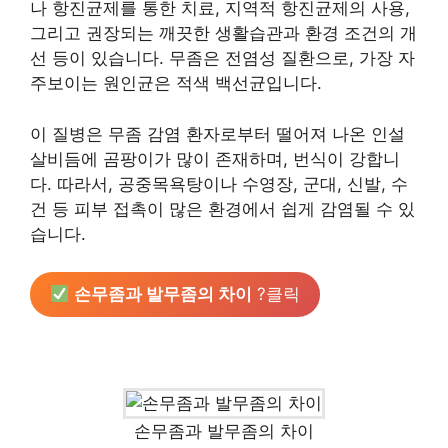
나 항진균제를 통한 치료, 지역적 항진균제의 사용,
그리고 권장되는 깨끗한 생활습관과 환경 조건의 개
선 등이 있습니다. 무좀은 전염성 질환으로, 가장 자
주보이는 원인균은 적색 백선균입니다.
이 질병은 무좀 감염 환자로부터 떨어져 나온 인설
살비듬에 곰팡이가 많이 존재하며, 번식이 강합니
다. 따라서, 공중목욕탕이나 수영장, 군대, 신발, 수
건 등 피부 접촉이 많은 환경에서 쉽게 감염될 수 있
습니다.
손무좀과 발무좀의 차이
?클릭
손무좀과 발무좀의 차이