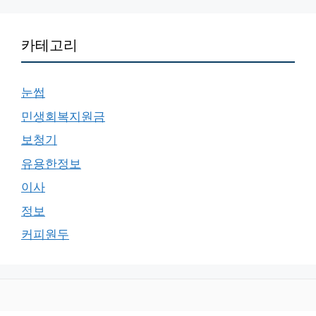
카테고리
눈썹
민생회복지원금
보청기
유용한정보
이사
정보
커피원두