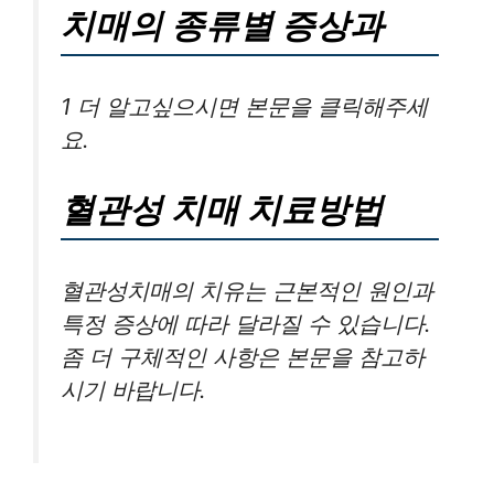
치매의 종류별 증상과
1 더 알고싶으시면 본문을 클릭해주세
요.
혈관성 치매 치료방법
혈관성치매의 치유는 근본적인 원인과
특정 증상에 따라 달라질 수 있습니다.
좀 더 구체적인 사항은 본문을 참고하
시기 바랍니다.