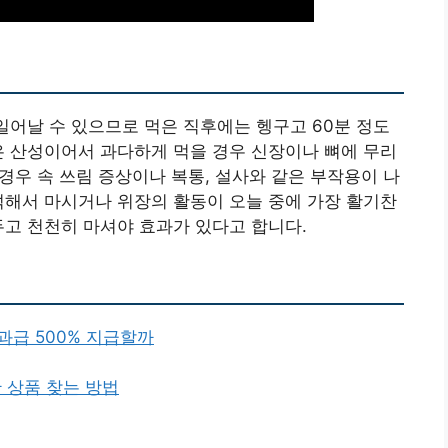
 일어날 수 있으므로 먹은 직후에는 헹구고 60분 정도
은 산성이어서 과다하게 먹을 경우 신장이나 뼈에 무리
 경우 속 쓰림 증상이나 복통, 설사와 같은 부작용이 나
석해서 마시거나 위장의 활동이 오늘 중에 가장 활기찬
두고 천천히 마셔야 효과가 있다고 합니다.
과급 500% 지급할까
 상품 찾는 방법