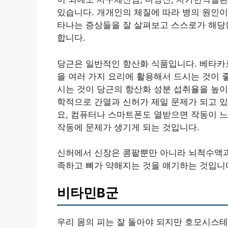
있습니다. 개개인의 체질에 따라 병의 원인이 
타나는 증상들을 잘 살펴보고 스스로가 해당
합니다.
당근은 일반적인 항산화 식품입니다. 베타카
을 여러 가지 요리에 활용해서 드시는 것이 
시는 것이 당근의 항산화 성분 섭취율을 높이
학적으로 간열과 신허가 제일 문제가 되고 있
요, 컴퓨터나 스마트폰도 열받으면 작동이 
작동에 문제가 생기게 되는 것입니다.
신허에서 신장은 콩팥뿐만 아니라 뇌척수액과
족하고 뼈가 약해지는 것을 얘기하는 것입니
비타민B군
우리 몸의 피는 잘 돌아야 되지만 호모시스테