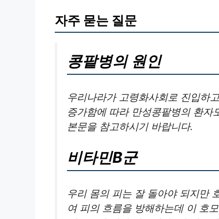
자주 묻는 질문
콩팥병의 원인
우리나라가 고령화사회로 진입하고 
증가함에 따라 만성콩팥병의 환자도
본문을 참고하시기 바랍니다.
비타민B군
우리 몸의 피는 잘 돌아야 되지만
여 피의 흐름을 방해하는데 이 호