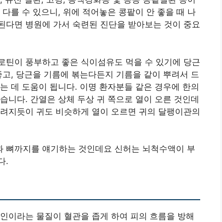
다를 수 있으니, 위에 적어놓은 콩팥이 안 좋을 때 나
된다면 병원에 가서 숙련된 진단을 받아보는 것이 중요
로틴이 풍부하고 좋은 식이섬유도 먹을 수 있기에 당근
좋고, 당근을 기름에 볶는다든지 기름을 같이 뿌려서 드
는 데 도움이 됩니다. 이명 환자분들 같은 경우에 한의
습니다. 간열은 상체 두상 귀 쪽으로 열이 오른 것인데
느려지듯이 귀도 비슷하게 열이 오르면 귀의 달팽이관의
 뼈까지를 얘기하는 것인데요 신허는 뇌척수액이 부
다.
인이라는 물질이 혈관을 좁게 하여 피의 흐름을 방해