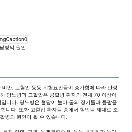
팥병의 원인
비만, 고혈압 등등 위험요인들이 증가함에 따라 만성
히 당뇨병과 고혈압은 콩팥병 환자의 전체 70 이상이
인입니다. 당뇨병은 혈당이 높아 몸의 장기들과 콩팥을
초래합니다. 또한 고혈압 환자들 중에서 혈압을 제대로 조
팥병의 원인이 될 수 있습니다.
 유전 질환, 고령, 동맥경화증 및 등등 콩팥질환 등이