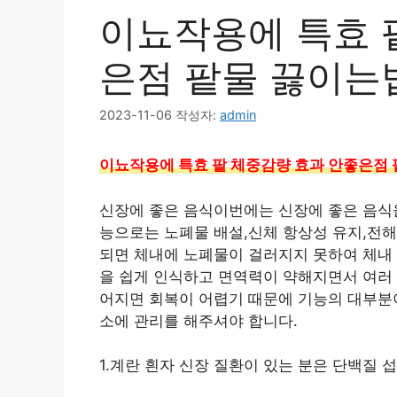
이뇨작용에 특효 
은점 팥물 끓이는
2023-11-06
작성자:
admin
이뇨작용에 특효 팥 체중감량 효과 안좋은점
신장에 좋은 음식이번에는 신장에 좋은 음식
능으로는 노폐물 배설,신체 항상성 유지,전해
되면 체내에 노폐물이 걸러지지 못하여 체내
을 쉽게 인식하고 면역력이 약해지면서 여러 
어지면 회복이 어렵기 때문에 기능의 대부분
소에 관리를 해주셔야 합니다.
1.계란 흰자 신장 질환이 있는 분은 단백질 