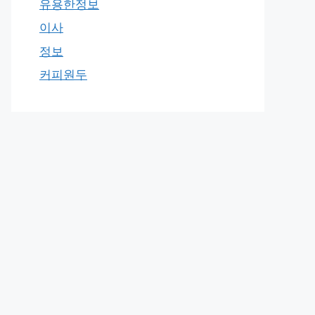
유용한정보
이사
정보
커피원두