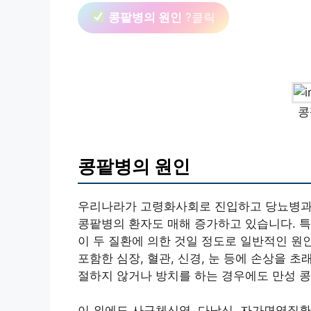
콩팥병의 원인
?클릭
콩
콩팥병의 원인
우리나라가 고령화사회로 진입하고 당뇨병과 
콩팥병의 환자도 매해 증가하고 있습니다. 특
이 두 질환에 의한 것일 정도로 일반적인 원
포함한 심장, 혈관, 신경, 눈 등에 손상을 
절하지 않거나 방치를 하는 경우에도 만성 콩
이 외에도 사구체신염, 다낭신, 자가면역질환,