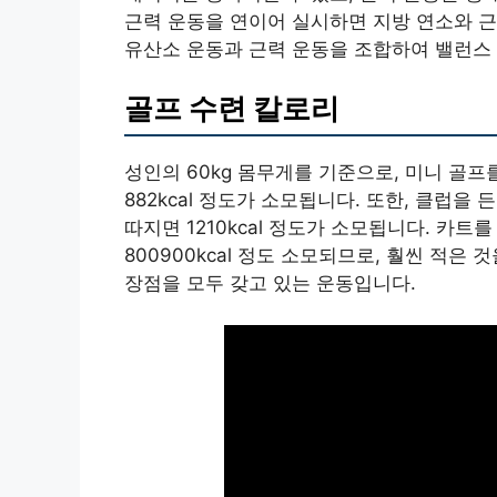
근력 운동을 연이어 실시하면 지방 연소와 근
유산소 운동과 근력 운동을 조합하여 밸런스
골프 수련 칼로리
성인의 60kg 몸무게를 기준으로, 미니 골프를
882kcal 정도가 소모됩니다. 또한, 클럽을 
따지면 1210kcal 정도가 소모됩니다. 카트
800900kcal 정도 소모되므로, 훨씬 적은
장점을 모두 갖고 있는 운동입니다.