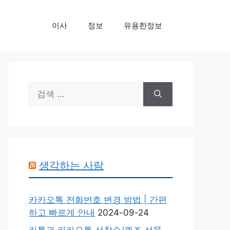
이사
정보
유용한정보
검
색:
생각하는 사람
카카오톡 전화번호 변경 방법 | 간편
하고 빠르게 안내
2024-09-24
카톡과 카카오톡 선착순/퀴즈 선물