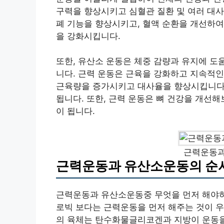
구력을 향상시키고 심혈관 질환 및 여러 대사
폐 기능을 향상시키고, 혈액 순환을 개선하여
을 강화시킵니다.
또한, 유산소 운동은 체중 감량과 유지에 도
니다. 근력 운동은 근육을 강화하고 지속적인
근육량을 증가시키고 대사율을 향상시킵니다.
됩니다. 또한, 근력 운동은 뼈 건강을 개선
이 됩니다.
근력운동과
근력운동과 유산소운동의 순
근력운동과 유산소운동중 무엇을 먼저 해야하
로빅 보다는 근력운동을 먼저 해주는 것이 우
의 육체는 탄수화물글리코겐과 지방이 운동