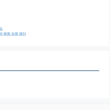
도
약 병원 의원 명단