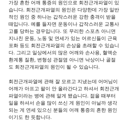
가장 흔한 어깨 통증의 원인으로 회전근개파열이 있
습니다. 회전근개파열의 원인은 다양한데 가장 일반
적인 원인 중 하나는 갑작스러운 강한 충격이 받을
때입니다. 예를 들자면 운동이나 갑작스러운 교통사
고를 당하는 경우입니다. 또 무리한 스포츠 아니면
지나친 운동, 노동 및 연세가 있는 어르신들이 근육
포화 등도 회전근개파열의 손상을 초래할 수 있습니
다. 그리고 일상에서의 많은 어깨와 손사용, 혈액순
환계통 질환, 변형성 관절염 아니면 낙상이나 골절
도 회전근개파열의 원인이 될 수 있습니다.
회전근개파열에 관해 잘 모르고 지냈는데 어머님이
어깨가 아프고 팔이 안 올라간다고 하셔서 회전근개
파열이라는 병에 관해 알게 됐습니다. 젊을 때부터
일을 하셔서 손을 많이 쓰신 게 원인이 아닐까 생각
되는 게 연세 있으신 분들의 어깨 통증의 흔한 원인
이기도 한 듯합니다.