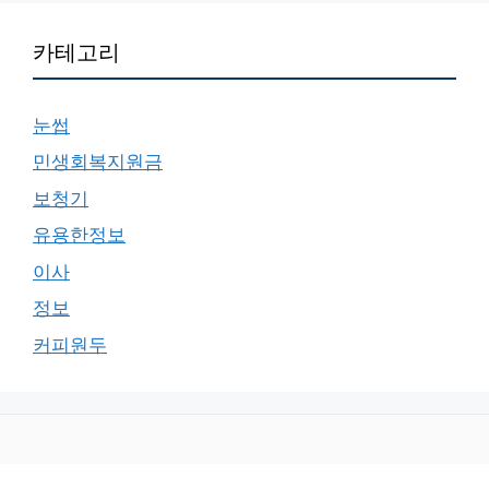
카테고리
눈썹
민생회복지원금
보청기
유용한정보
이사
정보
커피원두