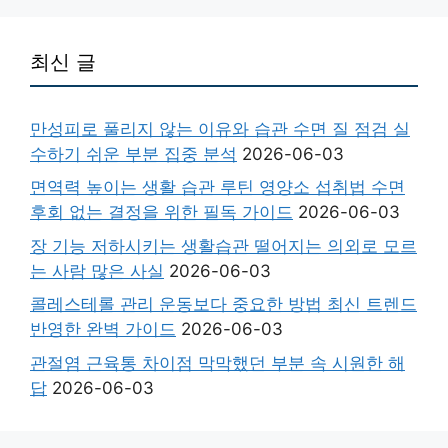
최신 글
만성피로 풀리지 않는 이유와 습관 수면 질 점검 실
수하기 쉬운 부분 집중 분석
2026-06-03
면역력 높이는 생활 습관 루틴 영양소 섭취법 수면
후회 없는 결정을 위한 필독 가이드
2026-06-03
장 기능 저하시키는 생활습관 떨어지는 의외로 모르
는 사람 많은 사실
2026-06-03
콜레스테롤 관리 운동보다 중요한 방법 최신 트렌드
반영한 완벽 가이드
2026-06-03
관절염 근육통 차이점 막막했던 부분 속 시원한 해
답
2026-06-03