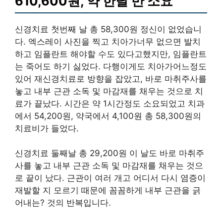
610,600원, 약 한달 반 소요
신경치료 첫번째 날 총 58,300원 정신이 없었습니
다. 엑스레이 사진을 찍고 치아가너무 없으면 발치
하고 임플란트 해야할 수도 있다고했지만, 임플란트
는 죽어도 하기 싫었다. 다행이게도 치아가어느정도
있어 재신경치료로 방향을 잡았고, 바로 마취주사를
놓고 내부 근관 소독 및 마감재를 채우는 것으로 치
료가 끝났다. 시간은 약 1시간정도 소요되었고 치과
에서 54,200원, 약국에서 4,100원 총 58,300원의
치료비가 들었다.
신경치료 둘째날 총 29,200원 이 날도 바로 마취주
사를 놓고 내부 근관 소독 및 마감재를 채우는 것으
로 끝이 났다. 근관이 여러 개고 어디서 다시 염증이
재발할 지 모르기 때문에 꼼꼼하게 내부 근관을 긁
어내는? 것의 반복입니다.