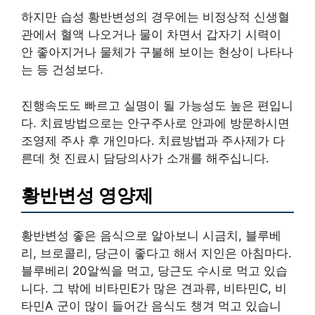
하지만 습성 황반변성의 경우에는 비정상적 신생혈
관에서 혈액 나오거나 물이 차면서 갑자기 시력이
안 좋아지거나 물체가 구불해 보이는 현상이 나타나
는 등 건성보다.
진행속도도 빠르고 실명이 될 가능성도 높은 편입니
다. 치료방법으로는 안구주사로 안과에 방문하시면
조영제 주사 후 개인마다. 치료방법과 주사제가 다
른데 첫 진료시 담당의사가 소개를 해주십니다.
황반변성 영양제
황반변성 좋은 음식으로 알아보니 시금치, 블루베
리, 브로콜리, 당근이 좋다고 해서 지인은 아침마다.
블루베리 20알씩을 먹고, 당근도 수시로 먹고 있습
니다. 그 밖에 비타민E가 많은 견과류, 비타민C, 비
타민A 군이 많이 들어간 음식도 챙겨 먹고 있습니