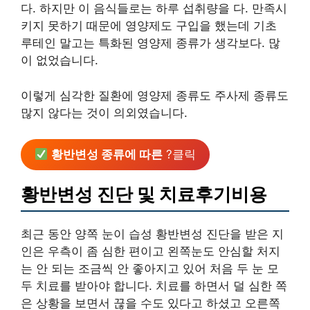
다. 하지만 이 음식들로는 하루 섭취량을 다. 만족시
키지 못하기 때문에 영양제도 구입을 했는데 기초
루테인 말고는 특화된 영양제 종류가 생각보다. 많
이 없었습니다.
이렇게 심각한 질환에 영양제 종류도 주사제 종류도
많지 않다는 것이 의외였습니다.
황반변성 종류에 따른
?클릭
황반변성 진단 및 치료후기비용
최근 동안 양쪽 눈이 습성 황반변성 진단을 받은 지
인은 우측이 좀 심한 편이고 왼쪽눈도 안심할 처지
는 안 되는 조금씩 안 좋아지고 있어 처음 두 눈 모
두 치료를 받아야 합니다. 치료를 하면서 덜 심한 쪽
은 상황을 보면서 끊을 수도 있다고 하셨고 오른쪽