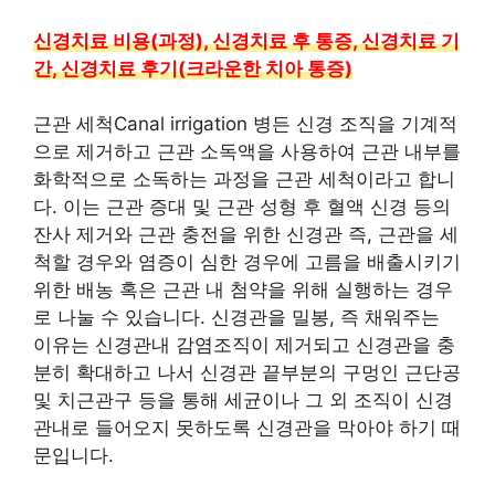
신경치료 비용(과정), 신경치료 후 통증, 신경치료 기
간, 신경치료 후기(크라운한 치아 통증)
근관 세척Canal irrigation 병든 신경 조직을 기계적
으로 제거하고 근관 소독액을 사용하여 근관 내부를
화학적으로 소독하는 과정을 근관 세척이라고 합니
다. 이는 근관 증대 및 근관 성형 후 혈액 신경 등의
잔사 제거와 근관 충전을 위한 신경관 즉, 근관을 세
척할 경우와 염증이 심한 경우에 고름을 배출시키기
위한 배농 혹은 근관 내 첨약을 위해 실행하는 경우
로 나눌 수 있습니다. 신경관을 밀봉, 즉 채워주는
이유는 신경관내 감염조직이 제거되고 신경관을 충
분히 확대하고 나서 신경관 끝부분의 구멍인 근단공
및 치근관구 등을 통해 세균이나 그 외 조직이 신경
관내로 들어오지 못하도록 신경관을 막아야 하기 때
문입니다.