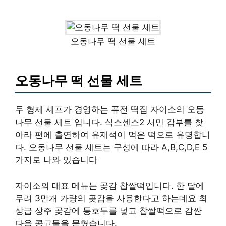
오동나무 떡 선물 세트
오동나무 떡 선물 세트
두 형제 셰프가 경영하는 퓨전 떡집 자이소의 오동
나무 선물 세트 입니다. 식스센스2 서민 갑부를 찾
아라 편에 출연하여 유재석이 먹은 떡으로 유명합니
다. 오동나무 선물 세트는 구성에 따라 A,B,C,D,E 5
가지로 나와 있습니다
자이소의 대표 메뉴는 곶감 찹쌀떡입니다. 한 달에
무려 3만개 가량의 곶감을 사용한다고 하는데요 최
상급 상주 곶감에 통호두를 넣고 찹쌀떡으로 감싼
다음 콩고물을 묻혔습니다.