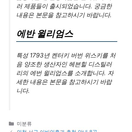
러 제품들이 출시되었습니다. 궁금한
내용은 본문을 참고하시기 바랍니다.
에반 윌리엄스
특성 1793년 켄터키 버번 위스키를 처
음 양조한 생산자인 헤븐힐 디스틸러
리의 에번 윌리업스를 소개합니다. 자
세한 내용은 본문을 참고하시기 바랍
니다.
카
미분류
테
인천 서구 이비인후과 추천 안내 8곳