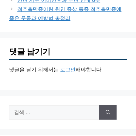
고
척추측만증이란 원인 증상 통증 척추측만증에
리
좋은 운동과 예방법 총정리
댓글 남기기
댓글을 달기 위해서는
로그인
해야합니다.
검
색: