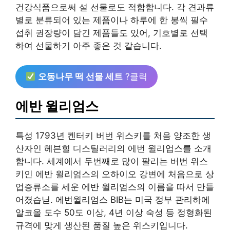
건강식품으로써 설 선물로도 적합합니다. 각 견과류
별로 분류되어 있는 제품이나 하루에 한 봉씩 필수
섭취 권장량이 담긴 제품들도 있어, 기호별로 선택
하여 선물하기 아주 좋은 것 같습니다.
오동나무 떡 선물 세트
?클릭
에반 윌리엄스
특성 1793년 켄터키 버번 위스키를 처음 양조한 생
산자인 헤븐힐 디스틸러리의 에번 윌리업스를 소개
합니다. 세계에서 두번째로 많이 팔리는 버번 위스
키인 에반 윌리엄스의 오하이오 강변에 처음으로 상
업증류소를 세운 에반 윌리엄스의 이름을 따서 만들
어졌습닏. 에번윌리엄스 BIB는 미국 정부 관리하에
알코올 도수 50도 이상, 4년 이상 숙성 등 정형화된
규격에 맞게 생산된 품질 높은 위스키입니다.