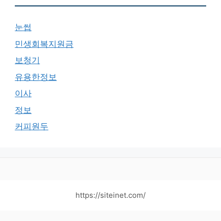
눈썹
민생회복지원금
보청기
유용한정보
이사
정보
커피원두
https://siteinet.com/