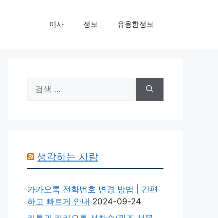
이사
정보
유용한정보
검
색:
생각하는 사람
카카오톡 전화번호 변경 방법 | 간편
하고 빠르게 안내
2024-09-24
카톡과 카카오톡 선착순/퀴즈 선물