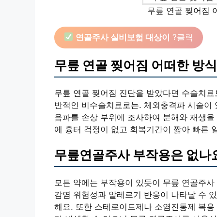
무릎 연골 찢어짐 
연골주사 실비보험 대상이
?클릭
무릎 연골 찢어짐 어떠한 방
무릎 연골 찢어짐 진단을 받았다면 수술치료
반적인 비수술치료로는. 체외충격파 시술이 
음파를 손상 부위에 조사하여 분해와 재생을 
에 흉터 걱정이 없고 회복기간이 짧아 빠른
무릎연골주사 부작용은 없나
모든 약에는 부작용이 있듯이 무릎 연골주사
감염 위험성과 알레르기 반응이 나타날 수 
해요. 또한 스테로이드제나 소염진통제 복용 