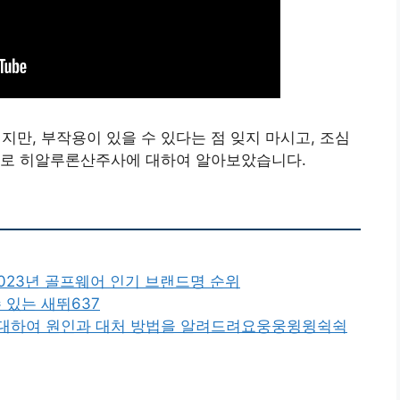
, 부작용이 있을 수 있다는 점 잊지 마시고, 조심
으로 히알루론산주사에 대하여 알아보았습니다.
2023년 골프웨어 인기 브랜드명 순위
있는 새뛰637
 대하여 원인과 대처 방법을 알려드려요웅웅윙윙쉭쉭