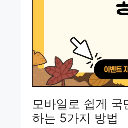
모바일로 쉽게 국
하는 5가지 방법