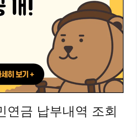
민연금 납부내역 조회