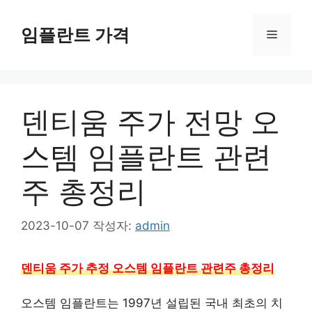
컨
텐
임플란트 가격
메
츠
로
뉴
건
너
덴티움 주가 전망 오
뛰
기
스템 임플란트 관련
주 총정리
2023-10-07
작성자:
admin
덴티움 주가 추정 오스템 임플란트 관련주 총정리
오스템 임플란트는 1997년 설립된 국내 최초의 치