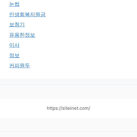
눈썹
민생회복지원금
보청기
유용한정보
이사
정보
커피원두
https://siteinet.com/