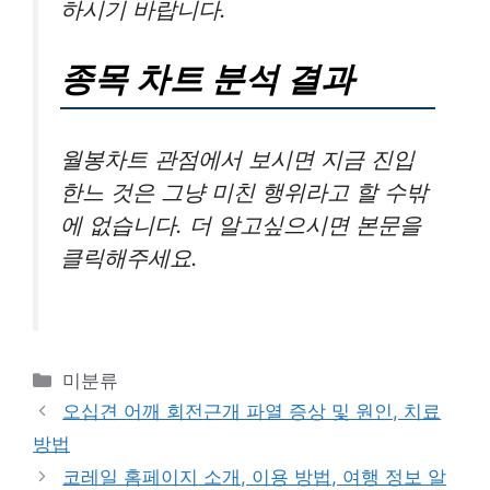
하시기 바랍니다.
종목 차트 분석 결과
월봉차트 관점에서 보시면 지금 진입
한느 것은 그냥 미친 행위라고 할 수밖
에 없습니다. 더 알고싶으시면 본문을
클릭해주세요.
카
미분류
테
오십견 어깨 회전근개 파열 증상 및 원인, 치료
고
방법
리
코레일 홈페이지 소개, 이용 방법, 여행 정보 알