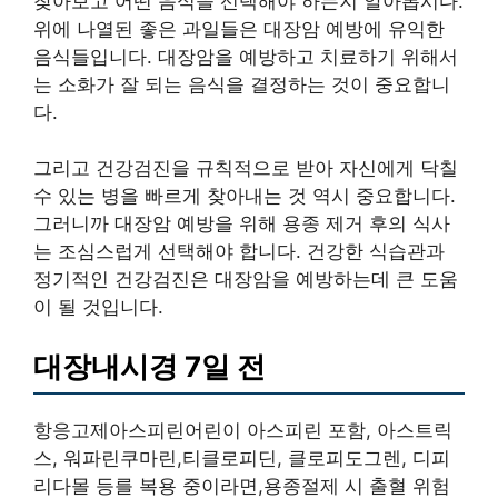
찾아보고 어떤 음식을 선택해야 하는지 알아봅시다.
위에 나열된 좋은 과일들은 대장암 예방에 유익한
음식들입니다. 대장암을 예방하고 치료하기 위해서
는 소화가 잘 되는 음식을 결정하는 것이 중요합니
다.
그리고 건강검진을 규칙적으로 받아 자신에게 닥칠
수 있는 병을 빠르게 찾아내는 것 역시 중요합니다.
그러니까 대장암 예방을 위해 용종 제거 후의 식사
는 조심스럽게 선택해야 합니다. 건강한 식습관과
정기적인 건강검진은 대장암을 예방하는데 큰 도움
이 될 것입니다.
대장내시경 7일 전
항응고제아스피린어린이 아스피린 포함, 아스트릭
스, 워파린쿠마린,티클로피딘, 클로피도그렌, 디피
리다몰 등를 복용 중이라면,용종절제 시 출혈 위험