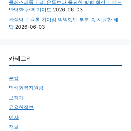
콜레스테롤 관리 운동보다 중요한 방법 최신 트렌드
반영한 완벽 가이드
2026-06-03
관절염 근육통 차이점 막막했던 부분 속 시원한 해
답
2026-06-03
카테고리
눈썹
민생회복지원금
보청기
유용한정보
이사
정보