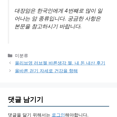
대장암은 한국인에게 4번째로 많이 일
어나는 암 종류입니다. 궁금한 사항은
본문을 참고하시기 바랍니다.
카
미분류
테
올리브영 러브젤 바른생각 젤, 내 돈 내산 후기
고
올바른 걷기 자세로 건강을 향해
리
댓글 남기기
댓글을 달기 위해서는
로그인
해야합니다.