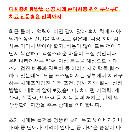
다한증치료방법 성공 사례 손다한증 원인 분석부터
치료 전문병원 선택까지
최근 들어 기억력이 이전 같지 않아 혹시 치매가 아
닐까? 싶어 진단을 받아보고 싶은데, 막상 치매 검
사는 어디서 받아야 할지, 비용이 많이 드는 것이 아
닌지 복잡하고 걱정스러운 마음이 드실 것입니다.
우리나라에서는 60세 이상 분들을 대상으로 치매
조기 검진 비용과 치료비 등 여러가지 혜택을 협조
하고 있는데요. 오늘 포스팅에서는 정부에서 지요구
하는 치매조기검진 신청 조건, 검사 진행 절차, 신청
방법에 대하여 알아보겠습니다. 치매란 기억력, 계
산력, 집중력, 언어력 등 지적 능력 저하로 인해 일
상생활에 지장을 주는 상태를 의미합니다.
초기 치매는 물건을 엉뚱한 곳에 두고 잊어버리거나
대화 중 단어가 기억이 안나는 등 가벼운 증상이 나