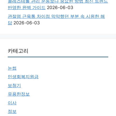
콜레스테롤 관리 운동보다 중요한 방법 최신 트렌드
반영한 완벽 가이드
2026-06-03
관절염 근육통 차이점 막막했던 부분 속 시원한 해
답
2026-06-03
카테고리
눈썹
민생회복지원금
보청기
유용한정보
이사
정보