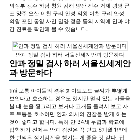
의정부 광주 하남 창원 김해 양산 진주 거제 광명 군
포 양주 오산 이천 구리 안성 의왕 이천 구리 안성
의왕 포천 통영 사천 밀양 정읍 등의 지역에 안과 야
간 진료를 확인해 볼 수 있습니다.
안과 정밀 검사 하러 서울신세계안과 방문하다
안과 정밀 검사 하러 서울신세계안
과 방문하다
tmi 보통 아이들의 경우 화이트보드 글씨가 뿌옇게
보인다고 호소하는 경우도 있지만 멀리 있는 사물을
볼 때 눈을 찡그리고 보거나 고개를 돌려서 보고 자
주 두통을 호소하면 안과 의사의 진찰을 받게 하는
것이 좋다고 합니다. 특히 만 34세 무렵과 학교에
입학하기 전에는 안과 검진은 꼭 받고 6개월 1년에
한 번씩은 정기검진을 챙기는 게 좋을 것 같다. 집