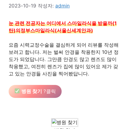
2023-10-19
작성자:
admin
눈 관련 전공자는 어디에서 스마일라식을 받을까(1
탄)의정부스마일라식(서울신세계안과)
요즘 시력교정수술을 결심하게 되어 리뷰를 작성해
보려고 합니다. 저는 벌써 안경을 착용한지 10년 정
도가 되었답니다. 그만큼 안경도 많고 렌즈도 많이
착용했고, 여전히 렌즈가 집에 많이 있어요 제가 갖
고 있는 안경들 사진을 찍어봤답니다.
병원 찾기
?클릭