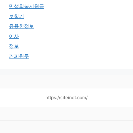
민생회복지원금
보청기
유용한정보
이사
정보
커피원두
https://siteinet.com/