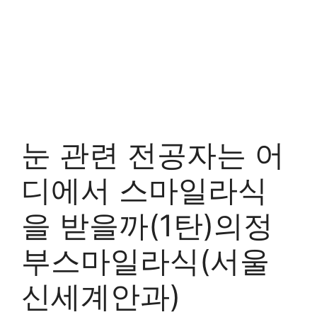
눈 관련 전공자는 어
디에서 스마일라식
을 받을까(1탄)의정
부스마일라식(서울
신세계안과)