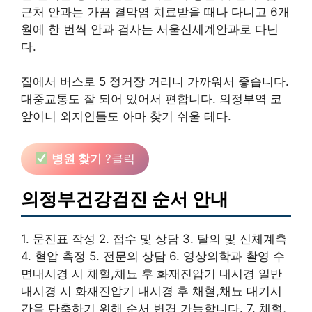
근처 안과는 가끔 결막염 치료받을 때나 다니고 6개
월에 한 번씩 안과 검사는 서울신세계안과로 다닌
다.
집에서 버스로 5 정거장 거리니 가까워서 좋습니다.
대중교통도 잘 되어 있어서 편합니다. 의정부역 코
앞이니 외지인들도 아마 찾기 쉬울 테다.
병원 찾기
?클릭
의정부건강검진 순서 안내
1. 문진표 작성 2. 접수 및 상담 3. 탈의 및 신체계측
4. 혈압 측정 5. 전문의 상담 6. 영상의학과 촬영 수
면내시경 시 채혈,채뇨 후 화재진압기 내시경 일반
내시경 시 화재진압기 내시경 후 채혈,채뇨 대기시
간을 단축하기 위해 순서 변경 가능합니다. 7. 채혈,