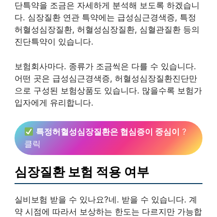
단특약을 조금은 자세하게 분석해 보도록 하겠습니
다. 심장질환 연관 특약에는 급성심근경색증, 특정
허혈성심장질환, 허혈성심장질환, 심혈관질환 등의
진단특약이 있습니다.
보험회사마다. 종류가 조금씩은 다를 수 있습니다.
어떤 곳은 급성심근경색증, 허혈성심장질환진단만
으로 구성된 보험상품도 있습니다. 많을수록 보험가
입자에게 유리합니다.
특정허혈성심장질환은 협심증이 중심이
?
클릭
심장질환 보험 적용 여부
실비보험 받을 수 있나요?네. 받을 수 있습니다. 계
약 시점에 따라서 보상하는 한도는 다르지만 가능합