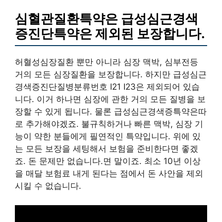
심혈관질환특약은 급성심근경색
증진단특약은 제외된 보장합니다.
허혈성심장질환 뿐만 아니라 심장 맥박, 심부전등
거의 모든 심장질환을 보장합니다. 하지만 급성심근
경색증진단질병분류번호 I21 I23은 제외되어 있습
니다. 이거 하나면 심장에 관한 거의 모든 질병을 보
장할 수 있게 됩니다. 물론 급성심근경색증특약은따
로 추가해야겠죠. 불규칙하거나 빠른 맥박, 심장 기
능이 약한 분들에게 필연적인 특약입니다. 위에 있
는 모든 보장을 세팅해서 보험을 준비한다면 좋겠
죠. 돈 문제만 없습니다.면 말이죠. 최소 10년 이상
을 매달 보험료 내게 된다는 점에서 돈 사안을 제외
시킬 수 없습니다.