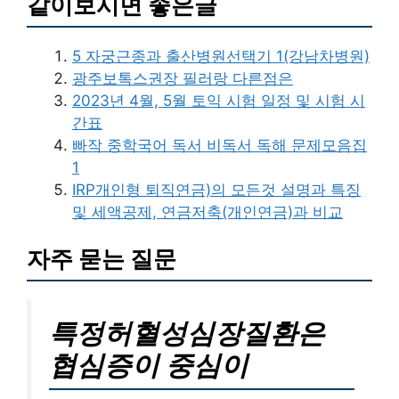
같이보시면 좋은글
5 자궁근종과 출산병원선택기 1(강남차병원)
광주보톡스권장 필러랑 다른점은
2023년 4월, 5월 토익 시험 일정 및 시험 시
간표
빠작 중학국어 독서 비독서 독해 문제모음집
1
IRP개인형 퇴직연금)의 모든것 설명과 특징
및 세액공제, 연금저축(개인연금)과 비교
자주 묻는 질문
특정허혈성심장질환은
협심증이 중심이