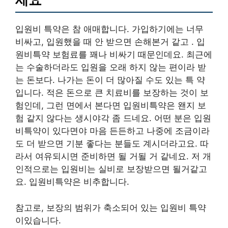
입원비 특약은 참 애매합니다. 가입하기에는 너무
비싸고, 입원했을 때 안 받으면 손해본거 같고 . 입
원비특약 보험료를 꽤나 비싸기 때문인데요. 최근에
는 수술하더라도 입원을 오래 하지 않는 편이라 받
는 돈보다. 나가는 돈이 더 많아질 수도 있는 특 약
입니다. 적은 돈으로 큰 치료비를 보장하는 것이 보
험인데, 그런 면에서 본다면 입원비특약은 왠지 보
험 같지 않다는 생시야각 좀 드네요. 어떤 분은 입원
비특약이 있다면야 마음 든든하고 나중에 조금이라
도 더 받으면 기분 좋다는 분들도 계시더라고요. 따
라서 여유되시면 준비하면 될 거될 거 같네요. 저 개
인적으로는 입원비는 실비로 보장받으면 될거같고
요. 입원비특약은 비추합니다.
참고로, 보장의 범위가 축소되어 있는 입원비 특약
이있습니다.