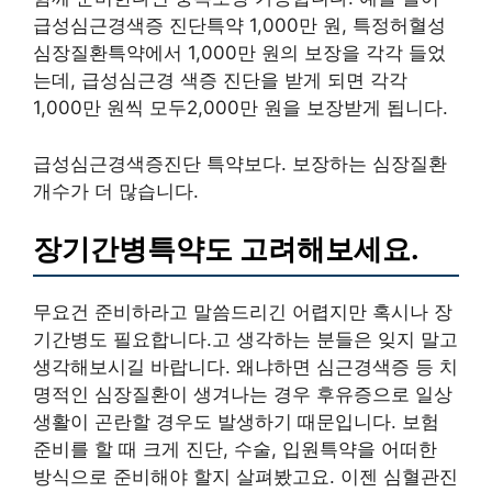
급성심근경색증 진단특약 1,000만 원, 특정허혈성
심장질환특약에서 1,000만 원의 보장을 각각 들었
는데, 급성심근경 색증 진단을 받게 되면 각각
1,000만 원씩 모두2,000만 원을 보장받게 됩니다.
급성심근경색증진단 특약보다. 보장하는 심장질환
개수가 더 많습니다.
장기간병특약도 고려해보세요.
무요건 준비하라고 말씀드리긴 어렵지만 혹시나 장
기간병도 필요합니다.고 생각하는 분들은 잊지 말고
생각해보시길 바랍니다. 왜냐하면 심근경색증 등 치
명적인 심장질환이 생겨나는 경우 후유증으로 일상
생활이 곤란할 경우도 발생하기 때문입니다. 보험
준비를 할 때 크게 진단, 수술, 입원특약을 어떠한
방식으로 준비해야 할지 살펴봤고요. 이젠 심혈관진