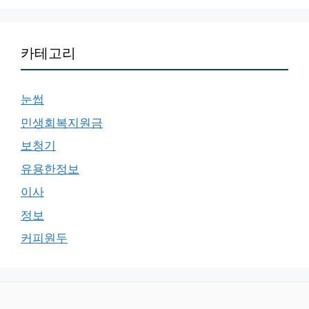
카테고리
눈썹
민생회복지원금
보청기
유용한정보
이사
정보
커피원두