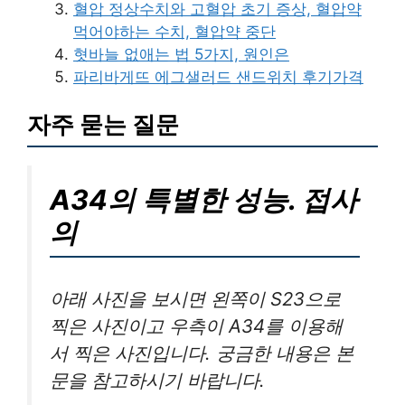
혈압 정상수치와 고혈압 초기 증상, 혈압약
먹어야하는 수치, 혈압약 중단
혓바늘 없애는 법 5가지, 원인은
파리바게뜨 에그샐러드 샌드위치 후기가격
자주 묻는 질문
A34의 특별한 성능. 접사
의
아래 사진을 보시면 왼쪽이 S23으로
찍은 사진이고 우측이 A34를 이용해
서 찍은 사진입니다. 궁금한 내용은 본
문을 참고하시기 바랍니다.