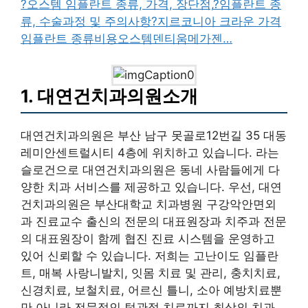
?오스템 임플란트 종류, 가격, 장단점,
?임플란트 종
류, 수술과정 및 주의사항
?지르코니아 크라운 가격
임플란트 종류비용오스템덴티움메가젠…
1. 대연건치과의원소개
대연건치과의원은 부산 남구 못골로12번길 35 대동
레미안센트럴시티 4층에 위치하고 있습니다. 라는
슬로건으로 대연건치과의원은 동네 사람들에게 다
양한 치과 서비스를 제공하고 있습니다. 우선, 대연
건치과의원은 부산대학교 치과병원 구강악안면외
과 진료교수 출신의 전문의 대표원장과 치주과 전문
의 대표원장이 함께 협진 진료 시스템을 운영하고
있어 신뢰할 수 있습니다. 저희는 고난이도 임플란
트, 매복 사랑니발치, 잇몸 치료 및 관리, 충치치료,
신경치료, 보철치료, 어르신 틀니, 소아 예방치료뿐
만 아니라 전문적인 턱관절 치료까지 최상의 치과