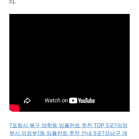
다.
?포항시 북구 양학동 임플란트 추천 TOP 5곳
?의정
부시 의정부1동 임플란트 추천 안내 5곳
?강남구 개