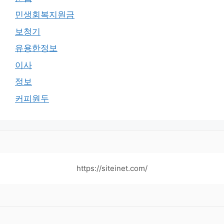
민생회복지원금
보청기
유용한정보
이사
정보
커피원두
https://siteinet.com/