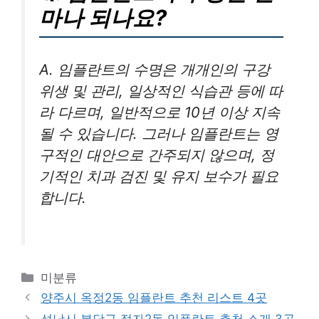
마나 되나요?
A. 임플란트의 수명은 개개인의 구강
위생 및 관리, 일상적인 식습관 등에 따
라 다르며, 일반적으로 10년 이상 지속
될 수 있습니다. 그러나 임플란트는 영
구적인 대안으로 간주되지 않으며, 정
기적인 치과 검진 및 유지 보수가 필요
합니다.
카
미분류
테
양주시 옥정2동 임플란트 추천 리스트 4곳
고