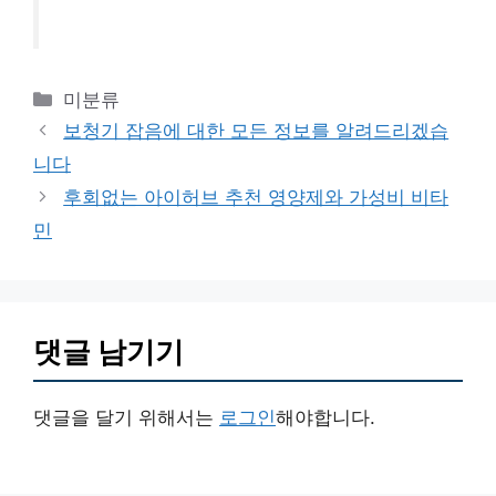
카
미분류
테
보청기 잡음에 대한 모든 정보를 알려드리겠습
고
니다
리
후회없는 아이허브 추천 영양제와 가성비 비타
민
댓글 남기기
댓글을 달기 위해서는
로그인
해야합니다.