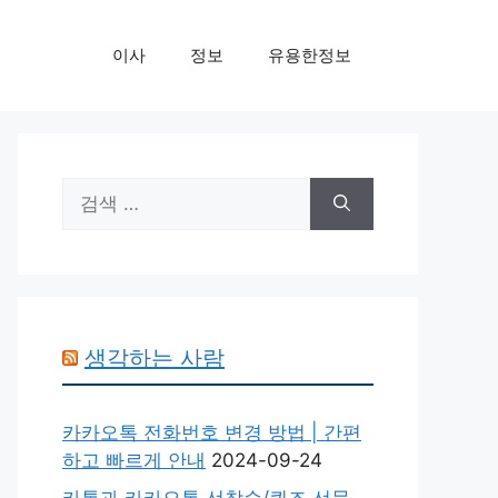
이사
정보
유용한정보
검
색:
생각하는 사람
카카오톡 전화번호 변경 방법 | 간편
하고 빠르게 안내
2024-09-24
카톡과 카카오톡 선착순/퀴즈 선물