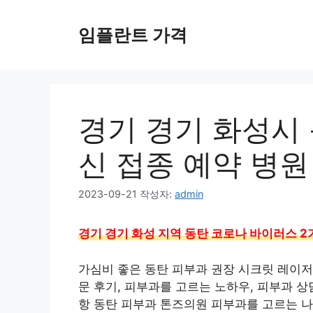
컨
텐
임플란트 가격
츠
로
건
너
뛰
경기 경기 화성시 
기
신 접종 예약 병원
2023-09-21
작성자:
admin
경기 경기 화성 지역 동탄 코로나 바이러스 2
가심비 좋은 동탄 피부과 권장 시크릿 레이저,
문 후기, 피부과를 고르는 노하우, 피부과 상
항 동탄 피부과 톤즈의원 피부과를 고르는 