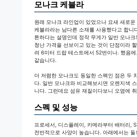
모나크 케블라
원래 모나크 라인업이 있었으나 요새 새로운
케블라라는 남다른 소재를 사용했다고 합니다.
튼하다는 설명인데 정작 무게가 일반 모나크와
청난 가격을 선보이고 있는 것이 단점이라 할
려 6미터 드랍 테스트에서 52번이나. 했음
같습니다.
더 저렴한 모나크도 동일한 스펙인 점은 두 
다. 일반 모나크와 비교해보시면 오렌지색 스
니다. 그런데요 섬유 재질이다보니 오염에 
스펙 및 성능
프로세서, 디스플레이, 카메라부터 배터리, S
전반적으로 사양이 높습니다. 아래에서는 둘