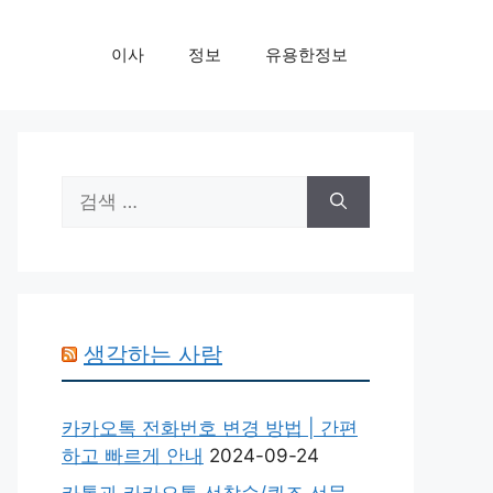
이사
정보
유용한정보
검
색:
생각하는 사람
카카오톡 전화번호 변경 방법 | 간편
하고 빠르게 안내
2024-09-24
카톡과 카카오톡 선착순/퀴즈 선물