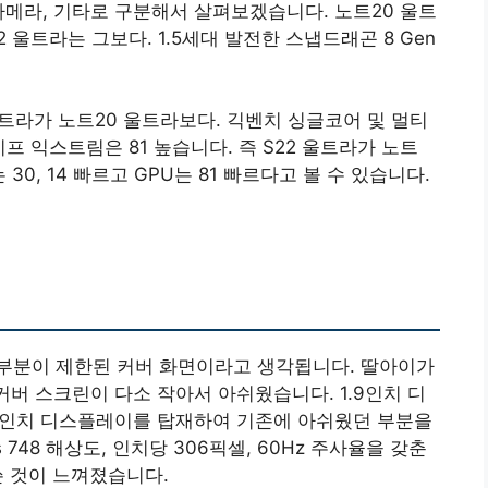
카메라, 기타로 구분해서 살펴보겠습니다. 노트20 울트
 울트라는 그보다. 1.5세대 발전한 스냅드래곤 8 Gen
울트라가 노트20 울트라보다. 긱벤치 싱글코어 및 멀티
이프 익스트림은 81 높습니다. 즉 S22 울트라가 노트
30, 14 빠르고 GPU는 81 빠르다고 볼 수 있습니다.
부분이 제한된 커버 화면이라고 생각됩니다. 딸아이가
커버 스크린이 다소 작아서 아쉬웠습니다. 1.9인치 디
.4인치 디스플레이를 탑재하여 기존에 아쉬웠던 부분을
 748 해상도, 인치당 306픽셀, 60Hz 주사율을 갖춘
쓴 것이 느껴졌습니다.