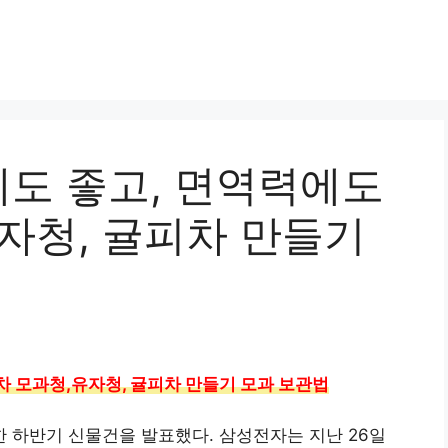
도 좋고, 면역력에도
자청, 귤피차 만들기
차 모과청,유자청, 귤피차 만들기 모과 보관법
 하반기 신물건을 발표했다. 삼성전자는 지난 26일