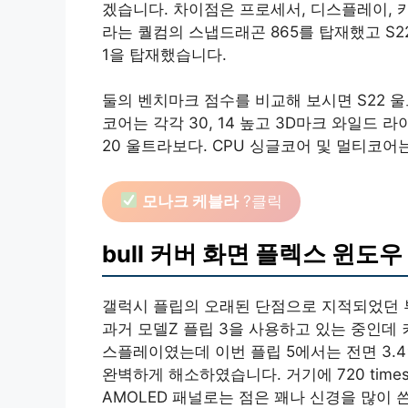
겠습니다. 차이점은 프로세서, 디스플레이, 
라는 퀄컴의 스냅드래곤 865를 탑재했고 S22
1을 탑재했습니다.
둘의 벤치마크 점수를 비교해 보시면 S22 
코어는 각각 30, 14 높고 3D마크 와일드 라
20 울트라보다. CPU 싱글코어 및 멀티코어는 
모나크 케블라
?클릭
bull 커버 화면 플렉스 윈도우
갤럭시 플립의 오래된 단점으로 지적되었던 
과거 모델Z 플립 3을 사용하고 있는 중인데 
스플레이였는데 이번 플립 5에서는 전면 3
완벽하게 해소하였습니다. 거기에 720 times
AMOLED 패널로는 점은 꽤나 신경을 많이 