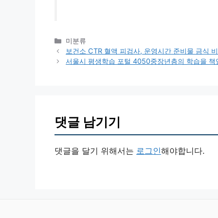
카
미분류
테
보건소 CTR 혈액 피검사, 운영시간 준비물 금식 
고
서울시 평생학습 포털 4050중장년층의 학습을 
리
댓글 남기기
댓글을 달기 위해서는
로그인
해야합니다.