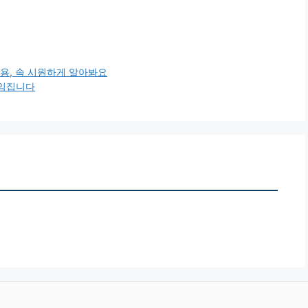
비용, 속 시원하게 알아봐요
책임집니다