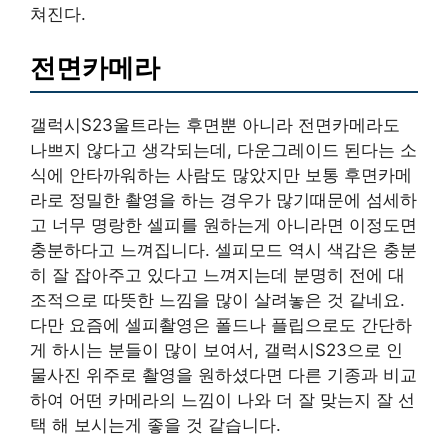
쳐진다.
전면카메라
갤럭시S23울트라는 후면뿐 아니라 전면카메라도
나쁘지 않다고 생각되는데, 다운그레이드 된다는 소
식에 안타까워하는 사람도 많았지만 보통 후면카메
라로 정밀한 촬영을 하는 경우가 많기때문에 섬세하
고 너무 명랑한 셀피를 원하는게 아니라면 이정도면
충분하다고 느껴집니다. 셀피모드 역시 색감은 충분
히 잘 잡아주고 있다고 느껴지는데 분명히 전에 대
조적으로 따뜻한 느낌을 많이 살려놓은 것 같네요.
다만 요즘에 셀피촬영은 폴드나 플립으로도 간단하
게 하시는 분들이 많이 보여서, 갤럭시S23으로 인
물사진 위주로 촬영을 원하셨다면 다른 기종과 비교
하여 어떤 카메라의 느낌이 나와 더 잘 맞는지 잘 선
택 해 보시는게 좋을 것 같습니다.