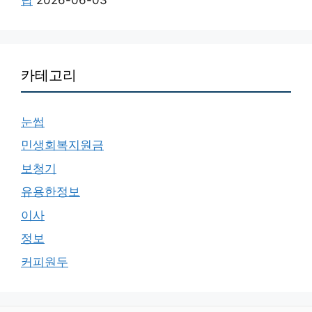
카테고리
눈썹
민생회복지원금
보청기
유용한정보
이사
정보
커피원두