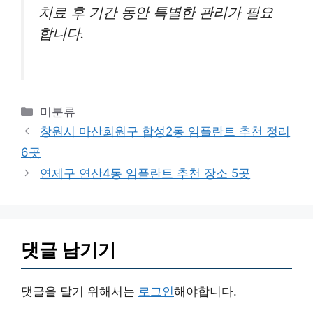
치료 후 기간 동안 특별한 관리가 필요
합니다.
카
미분류
테
창원시 마산회원구 합성2동 임플란트 추천 정리
고
6곳
리
연제구 연산4동 임플란트 추천 장소 5곳
댓글 남기기
댓글을 달기 위해서는
로그인
해야합니다.