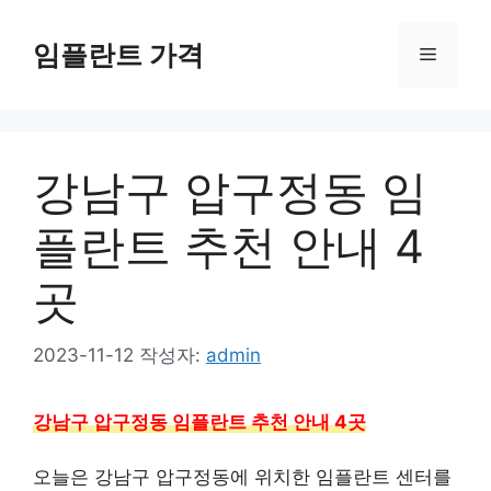
컨
텐
임플란트 가격
메
츠
로
뉴
건
너
강남구 압구정동 임
뛰
기
플란트 추천 안내 4
곳
2023-11-12
작성자:
admin
강남구 압구정동 임플란트 추천 안내 4곳
오늘은 강남구 압구정동에 위치한 임플란트 센터를