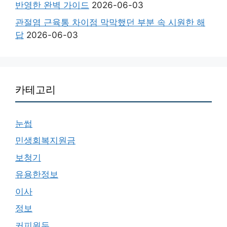
반영한 완벽 가이드
2026-06-03
관절염 근육통 차이점 막막했던 부분 속 시원한 해
답
2026-06-03
카테고리
눈썹
민생회복지원금
보청기
유용한정보
이사
정보
커피원두