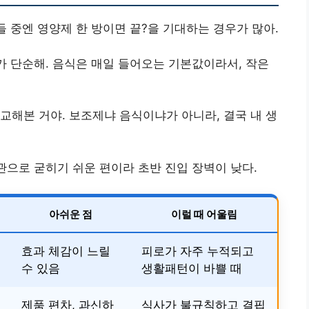
 중엔 영양제 한 방이면 끝?을 기대하는 경우가 많아.
유가 단순해. 음식은 매일 들어오는 기본값이라서, 작은
교해본 거야. 보조제냐 음식이냐가 아니라, 결국 내 생
관으로 굳히기 쉬운 편이라 초반 진입 장벽이 낮다.
아쉬운 점
이럴 때 어울림
효과 체감이 느릴
피로가 자주 누적되고
수 있음
생활패턴이 바쁠 때
제품 편차, 과신하
식사가 불규칙하고 결핍