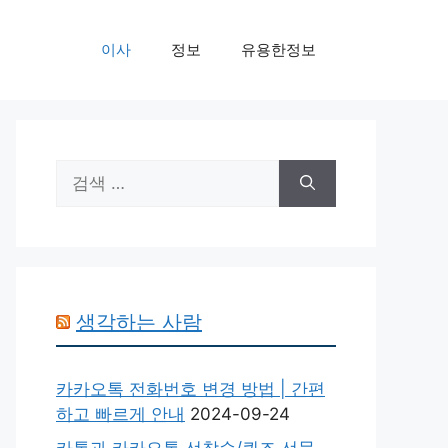
이사
정보
유용한정보
검
색:
생각하는 사람
카카오톡 전화번호 변경 방법 | 간편
하고 빠르게 안내
2024-09-24
카톡과 카카오톡 선착순/퀴즈 선물