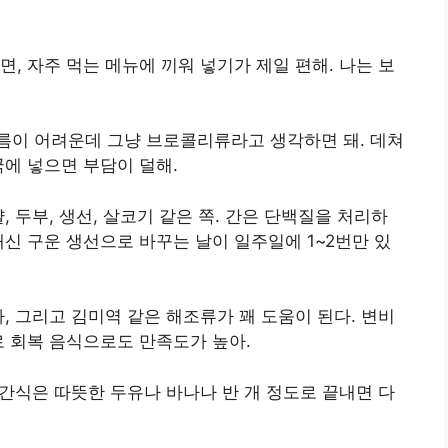
, 자주 먹는 메뉴에 끼워 넣기가 제일 편해. 나는 보
이름이 어려운데 그냥 브로콜리류라고 생각하면 돼. 데쳐
국에 넣으면 부담이 덜해.
, 두부, 생선, 살코기 같은 쪽. 간은 단백질을 처리하
대신 구운 생선으로 바꾸는 날이 일주일에 1~2번만 있
, 그리고 김미역 같은 해조류가 꽤 도움이 된다. 변비
로 회복 음식으로도 만족도가 높아.
 간식은 따뜻한 두유나 바나나 반 개 정도로 끝내면 다