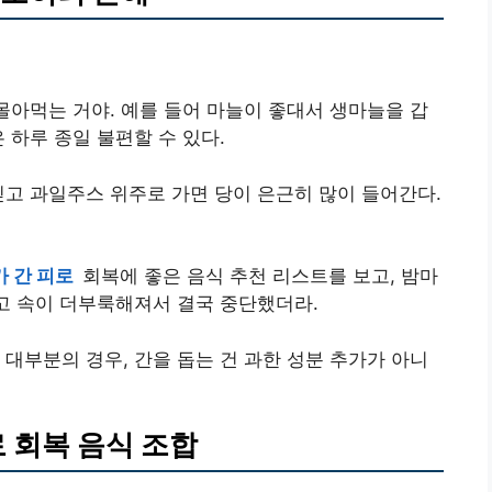
 몰아먹는 거야. 예를 들어 마늘이 좋대서 생마늘을 갑
 하루 종일 불편할 수 있다.
믿고 과일주스 위주로 가면 당이 은근히 많이 들어간다.
 간 피로
회복에 좋은 음식 추천 리스트를 보고, 밤마
찌고 속이 더부룩해져서 결국 중단했더라.
 대부분의 경우, 간을 돕는 건 과한 성분 추가가 아니
로 회복 음식 조합