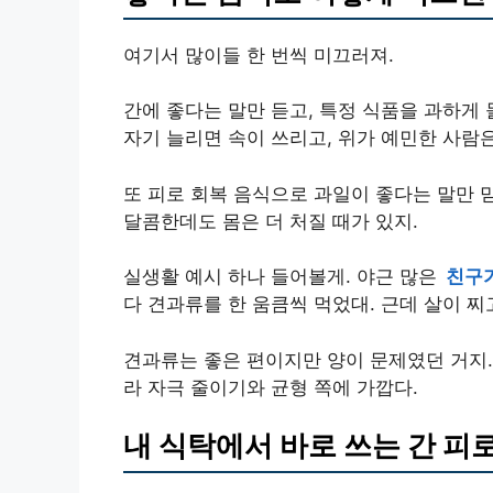
여기서 많이들 한 번씩 미끄러져.
간에 좋다는 말만 듣고, 특정 식품을 과하게
자기 늘리면 속이 쓰리고, 위가 예민한 사람은
또 피로 회복 음식으로 과일이 좋다는 말만 
달콤한데도 몸은 더 처질 때가 있지.
실생활 예시 하나 들어볼게. 야근 많은
친구가
다 견과류를 한 움큼씩 먹었대. 근데 살이 
견과류는 좋은 편이지만 양이 문제였던 거지.
라 자극 줄이기와 균형 쪽에 가깝다.
내 식탁에서 바로 쓰는 간 피