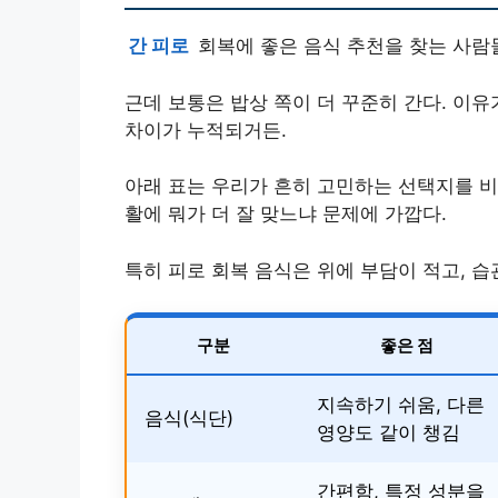
간 피로
회복에 좋은 음식 추천을 찾는 사람들
근데 보통은 밥상 쪽이 더 꾸준히 간다. 이
차이가 누적되거든.
아래 표는 우리가 흔히 고민하는 선택지를 비
활에 뭐가 더 잘 맞느냐 문제에 가깝다.
특히 피로 회복 음식은 위에 부담이 적고, 습
구분
좋은 점
지속하기 쉬움, 다른
음식(식단)
영양도 같이 챙김
간편함, 특정 성분을