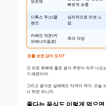
보조제
빠르게 보충
디톡스 주스/클
심리적으로 리셋 느
렌즈
낌
카페인 의존(커
즉각 각성
피에너지음료)
표를 보면 감이 오지?
간 피로 회복에 좋은 음식 추천이 자꾸 나오
기 때문이야.
그리고 음식은 실패해도 타격이 적다. 오늘 
시 하면 되니까.
좋다는 음식도 이렇게 먹으면