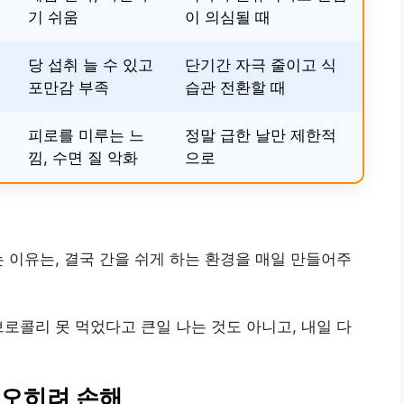
기 쉬움
이 의심될 때
당 섭취 늘 수 있고
단기간 자극 줄이고 식
포만감 부족
습관 전환할 때
피로를 미루는 느
정말 급한 날만 제한적
낌, 수면 질 악화
으로
는 이유는, 결국 간을 쉬게 하는 환경을 매일 만들어주
브로콜리 못 먹었다고 큰일 나는 것도 아니고, 내일 다
 오히려 손해