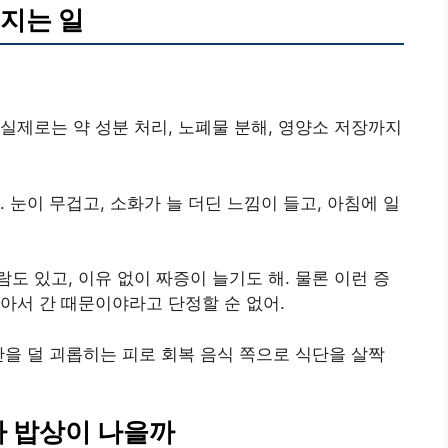
지는 일
실제로는 약 성분 처리, 노폐물 분해, 영양소 저장까지
 눈이 무겁고, 소화가 늘 더딘 느낌이 들고, 아침에 일
도 있고, 이유 없이 짜증이 늘기도 해. 물론 이런 증
아서 간 때문이야라고 단정할 순 없어.
간을 덜 괴롭히는 피로 회복 음식 쪽으로 식단을 살짝
다 밥상이 나을까