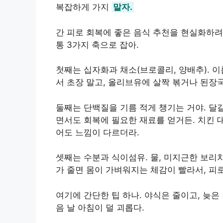
복잡하게 가지
말자.
간 피로 회복에 좋은 음식 추천을 현실화하려면
통 3가지 축으로 잡아.
첫째는 십자화과 채소(브로콜리, 양배추). 
서 초장 말고, 올리브유에 살짝 볶거나 된장
둘째는 단백질을 기름 적게 챙기는 거야. 달걀
면서도 회복에 필요한 재료를 얻거든. 치킨 
어도 느낌이 다르더라.
셋째는 수분과 식이섬유. 물, 미지근한 보리차
가 줄면 몸이 가벼워지는 체감이 빨라서, 피
여기에 간단한 팁 하나. 야식은 줄이고, 늦은
음 날 아침이 덜 괴롭다.