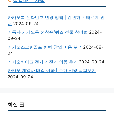
생각하는 사람
카카오톡 전화번호 변경 방법 | 간편하고 빠르게 안
내
2024-09-24
카톡과 카카오톡 선착순/퀴즈 선물 참여법
2024-
09-24
카카오스크린골프 퀀텀 창업 비용 분석
2024-09-
24
카카오바이크 전기 자전거 이용 후기
2024-09-24
카카오 계열사 매각 여파 | 주가 전망 살펴보기
2024-09-24
최신 글