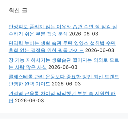
최신 글
만성피로 풀리지 않는 이유와 습관 수면 질 점검 실
수하기 쉬운 부분 집중 분석
2026-06-03
면역력 높이는 생활 습관 루틴 영양소 섭취법 수면
후회 없는 결정을 위한 필독 가이드
2026-06-03
장 기능 저하시키는 생활습관 떨어지는 의외로 모르
는 사람 많은 사실
2026-06-03
콜레스테롤 관리 운동보다 중요한 방법 최신 트렌드
반영한 완벽 가이드
2026-06-03
관절염 근육통 차이점 막막했던 부분 속 시원한 해
답
2026-06-03