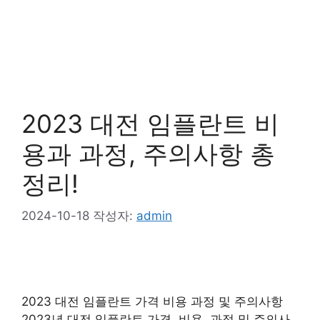
2023 대전 임플란트 비
용과 과정, 주의사항 총
정리!
2024-10-18
작성자:
admin
2023 대전 임플란트 가격 비용 과정 및 주의사항
2023년 대전 임플란트 가격, 비용, 과정 및 주의사