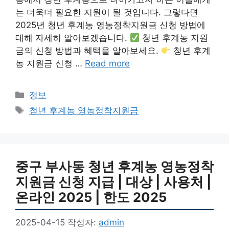
는 더욱더 필요한 지원이 될 것입니다. 그렇다면
2025년 청년 후계농 영농정착지원금 신청 방법에
대해 자세히 알아보겠습니다.
청년 후계농 지원
금의 신청 방법과 혜택을 알아보세요.
청년 후계
농 지원금 신청 …
Read more
카
정보
테
태
청년 후계농 영농정착지원금
고
그
리
중구 부사동 청년 후계농 영농정착
지원금 신청 지급 | 대상 | 사용처 |
온라인 2025 | 한도 2025
2025-04-15
작성자:
admin