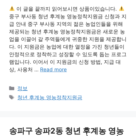
이 글을 끝까지 읽어보시면 상품이있습니다.
중구 부사동 청년 후계농 영농정착지원금 신청과 지
급 안내 중구 부사동 지역의 젊은 농업인들을 위해
제공되는 청년 후계농 영농정착지원금은 새로운 농
업을 이끌어 갈 주역들에게 귀중한 지원을 제공합니
다. 이 지원금은 농업에 대한 열정을 가진 청년들이
안정적으로 정착하고 성장할 수 있도록 돕는 프로그
램입니다. 이어서 이 지원금의 신청 방법, 지급 대
상, 사용처 …
Read more
카
정보
테
태
청년 후계농 영농정착지원금
고
그
리
송파구 송파2동 청년 후계농 영농