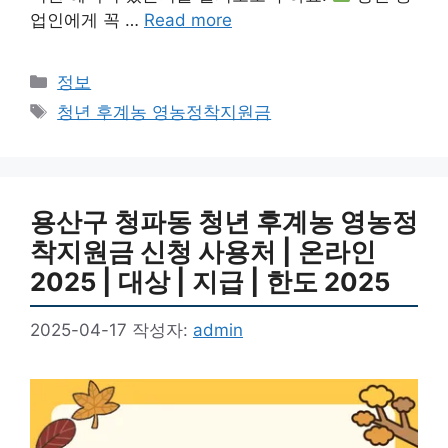
업인에게 꼭 …
Read more
카
정보
테
태
청년 후계농 영농정착지원금
고
그
리
용산구 청파동 청년 후계농 영농정
착지원금 신청 사용처 | 온라인
2025 | 대상 | 지급 | 한도 2025
2025-04-17
작성자:
admin