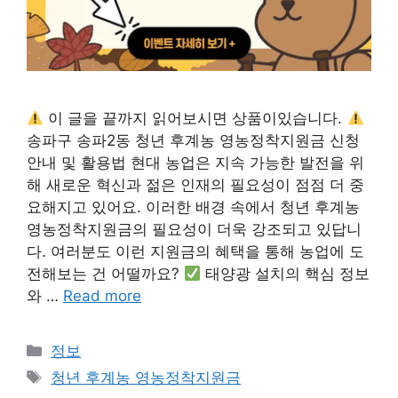
이 글을 끝까지 읽어보시면 상품이있습니다.
송파구 송파2동 청년 후계농 영농정착지원금 신청
안내 및 활용법 현대 농업은 지속 가능한 발전을 위
해 새로운 혁신과 젊은 인재의 필요성이 점점 더 중
요해지고 있어요. 이러한 배경 속에서 청년 후계농
영농정착지원금의 필요성이 더욱 강조되고 있답니
다. 여러분도 이런 지원금의 혜택을 통해 농업에 도
전해보는 건 어떨까요?
태양광 설치의 핵심 정보
와 …
Read more
카
정보
테
태
청년 후계농 영농정착지원금
고
그