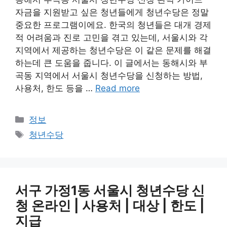
자금을 지원받고 싶은 청년들에게 청년수당은 정말
중요한 프로그램이에요. 한국의 청년들은 대개 경제
적 어려움과 진로 고민을 겪고 있는데, 서울시와 각
지역에서 제공하는 청년수당은 이 같은 문제를 해결
하는데 큰 도움을 줍니다. 이 글에서는 동해시와 부
곡동 지역에서 서울시 청년수당을 신청하는 방법,
사용처, 한도 등을 …
Read more
카
정보
테
태
청년수당
고
그
리
서구 가정1동 서울시 청년수당 신
청 온라인 | 사용처 | 대상 | 한도 |
지급