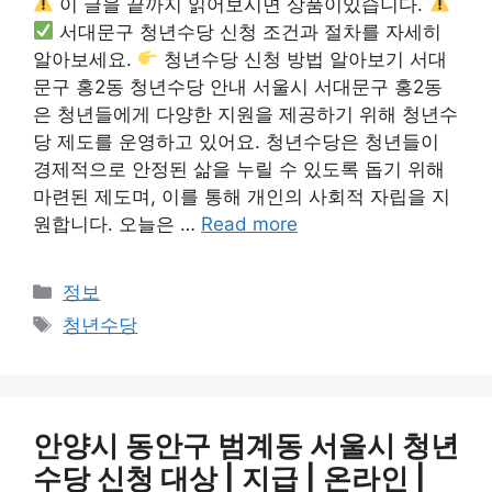
이 글을 끝까지 읽어보시면 상품이있습니다.
서대문구 청년수당 신청 조건과 절차를 자세히
알아보세요.
청년수당 신청 방법 알아보기 서대
문구 홍2동 청년수당 안내 서울시 서대문구 홍2동
은 청년들에게 다양한 지원을 제공하기 위해 청년수
당 제도를 운영하고 있어요. 청년수당은 청년들이
경제적으로 안정된 삶을 누릴 수 있도록 돕기 위해
마련된 제도며, 이를 통해 개인의 사회적 자립을 지
원합니다. 오늘은 …
Read more
카
정보
테
태
청년수당
고
그
리
안양시 동안구 범계동 서울시 청년
수당 신청 대상 | 지급 | 온라인 |