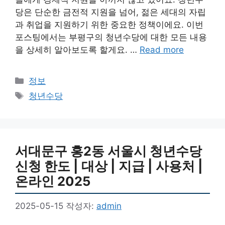
당은 단순한 금전적 지원을 넘어, 젊은 세대의 자립
과 취업을 지원하기 위한 중요한 정책이에요. 이번
포스팅에서는 부평구의 청년수당에 대한 모든 내용
을 상세히 알아보도록 할게요. …
Read more
카
정보
테
태
청년수당
고
그
리
서대문구 홍2동 서울시 청년수당
신청 한도 | 대상 | 지급 | 사용처 |
온라인 2025
2025-05-15
작성자:
admin