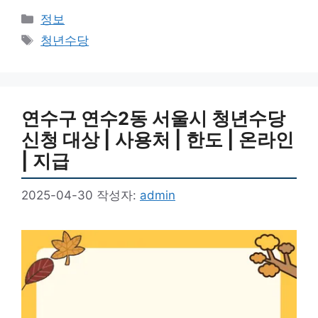
카
정보
테
태
청년수당
고
그
리
연수구 연수2동 서울시 청년수당
신청 대상 | 사용처 | 한도 | 온라인
| 지급
2025-04-30
작성자:
admin