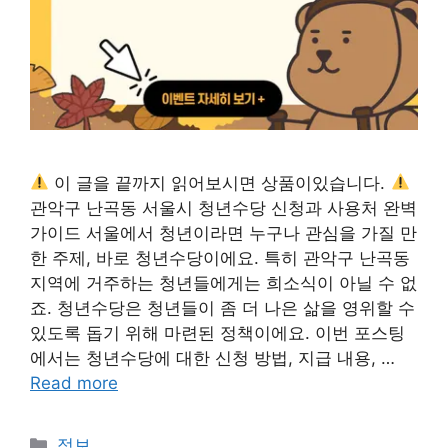
이 글을 끝까지 읽어보시면 상품이있습니다.
관악구 난곡동 서울시 청년수당 신청과 사용처 완벽
가이드 서울에서 청년이라면 누구나 관심을 가질 만
한 주제, 바로 청년수당이에요. 특히 관악구 난곡동
지역에 거주하는 청년들에게는 희소식이 아닐 수 없
죠. 청년수당은 청년들이 좀 더 나은 삶을 영위할 수
있도록 돕기 위해 마련된 정책이에요. 이번 포스팅
에서는 청년수당에 대한 신청 방법, 지급 내용, …
Read more
카
정보