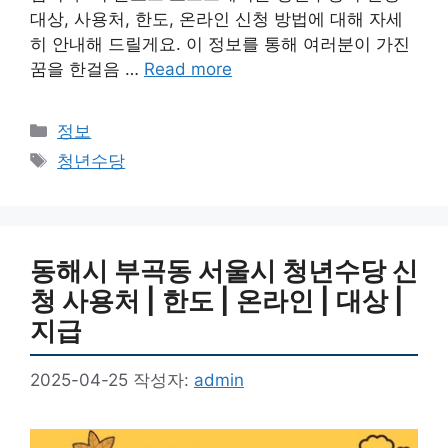
대상, 사용처, 한도, 온라인 신청 방법에 대해 자세
히 안내해 드릴게요. 이 정보를 통해 여러분이 가진
꿈을 한걸음 …
Read more
카
정보
테
태
청년수당
고
그
리
동해시 부곡동 서울시 청년수당 신
청 사용처 | 한도 | 온라인 | 대상 |
지급
2025-04-25
작성자:
admin