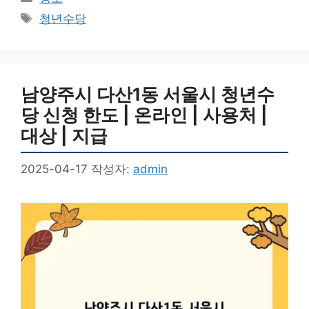
테
태
청년수당
고
그
리
남양주시 다산1동 서울시 청년수
당 신청 한도 | 온라인 | 사용처 |
대상 | 지급
2025-04-17
작성자:
admin