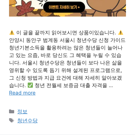
이 글을 끝까지 읽어보시면 상품이있습니다.
안양시 동안구 범계동 서울시 청년수당 신청 가이드
청년기본소득을 활용하려는 많은 청년들이 늘어나
고 있는 요즘, 바로 당신도 그 혜택을 누릴 수 있습
니다. 서울시 청년수당은 청년들이 보다 나은 삶을
영위할 수 있도록 돕기 위해 설계된 프로그램으로,
그 신청 방법과 지급 요건에 대해 자세히 알아보겠
습니다.
청년 전월세 보증금 대출 자격을 …
Read more
카
정보
테
태
청년수당
고
그
리