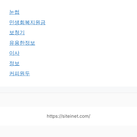
눈썹
민생회복지원금
보청기
유용한정보
이사
정보
커피원두
https://siteinet.com/