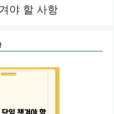
겨야 할 사항
항