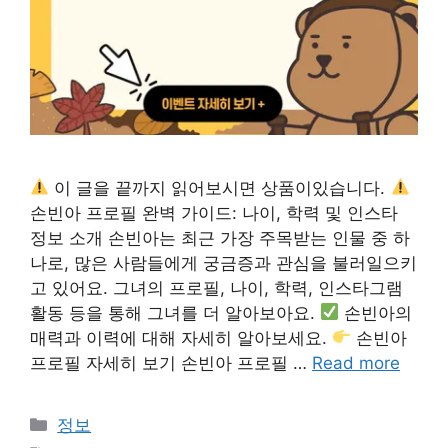
이 글을 끝까지 읽어보시면 상품이있습니다.
손빈아 프로필 완벽 가이드: 나이, 학력 및 인스타
정보 소개 손빈아는 최근 가장 주목받는 인물 중 하
나로, 많은 사람들에게 궁금증과 관심을 불러일으키
고 있어요. 그녀의 프로필, 나이, 학력, 인스타그램
활동 등을 통해 그녀를 더 알아보아요.
손빈아의
매력과 이력에 대해 자세히 알아보세요.
손빈아
프로필 자세히 보기 손빈아 프로필 …
Read more
카
정보
테