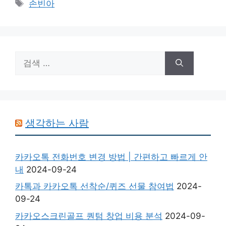
태
손빈아
고
그
리
검
색:
생각하는 사람
카카오톡 전화번호 변경 방법 | 간편하고 빠르게 안
내
2024-09-24
카톡과 카카오톡 선착순/퀴즈 선물 참여법
2024-
09-24
카카오스크린골프 퀀텀 창업 비용 분석
2024-09-