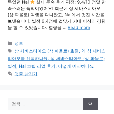
묵었던 Nai
실제 투숙 후기 평점: 9.4/10 정말 만
족스러운 숙박이었어요! 최근에 상 세바스티아오
(상 파울로) 여행을 다녀왔고, Nai에서 멋진 시간을
보냈습니다. 별점 9.4점에 걸맞게 기대 이상의 경험
을 할 수 있었습니다. 힐링을 …
Read more
카
정보
테
태
상 세바스티아오 (상 파울로) 호텔, 왜 상 세바스
고
그
티아오를 선택하나요, 상 세바스티아오 (상 파울로)
리
별점, Nai 호텔 리얼 후기, 어떻게 예약하나요
댓글 남기기
검
색: