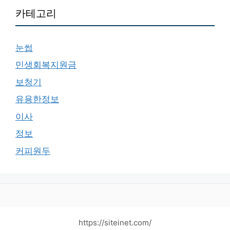
카테고리
눈썹
민생회복지원금
보청기
유용한정보
이사
정보
커피원두
https://siteinet.com/