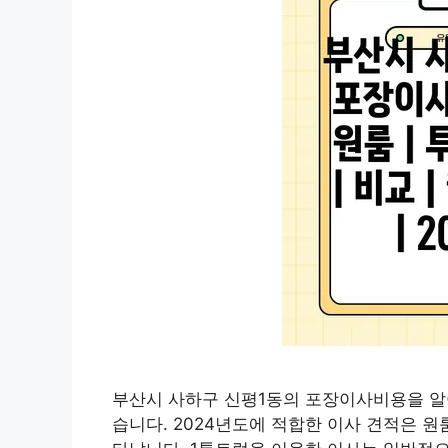
부산시 사하구 신평1동의 포장이사비용을 
습니다. 2024년도에 적합한 이사 견적은 원