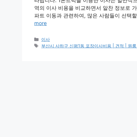
타납니다. 1톤트럭을 이용한 이사는 일반적으
역의 이사 비용을 비교하면서 알찬 정보로 가
파트 이동과 관련하여, 많은 사람들이 선택할
more
카
이사
테
태
부산시 사하구 신평1동 포장이사비용 | 견적 | 원룸 | 투
고
그
리