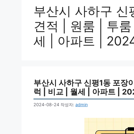
부산시 사하구 신
견적 | 원룸 | 투룸 
세 | 아파트 | 20
부산시 사하구 신평1동 포장이사비
럭 | 비교 | 월세 | 아파트 | 2
2024-08-24
작성자:
admin