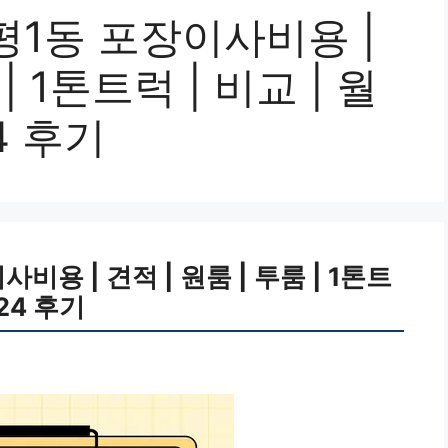
평1동 포장이사비용 |
| 1톤트럭 | 비교 | 월
24 후기
용 | 견적 | 원룸 | 투룸 | 1톤트
024 후기