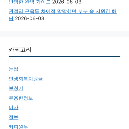
반영한 완벽 가이드
2026-06-03
관절염 근육통 차이점 막막했던 부분 속 시원한 해
답
2026-06-03
카테고리
눈썹
민생회복지원금
보청기
유용한정보
이사
정보
커피원두