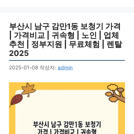
리
부산시 남구 감만1동 보청기 가격
| 가격비교 | 귀속형 | 노인 | 업체
추천 | 정부지원 | 무료체험 | 렌탈
2025
2025-01-08
작성자:
admin