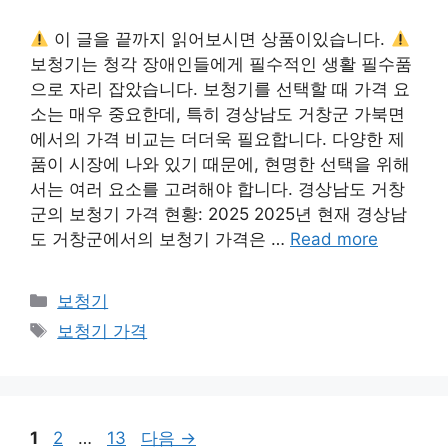
이 글을 끝까지 읽어보시면 상품이있습니다.
보청기는 청각 장애인들에게 필수적인 생활 필수품
으로 자리 잡았습니다. 보청기를 선택할 때 가격 요
소는 매우 중요한데, 특히 경상남도 거창군 가북면
에서의 가격 비교는 더더욱 필요합니다. 다양한 제
품이 시장에 나와 있기 때문에, 현명한 선택을 위해
서는 여러 요소를 고려해야 합니다. 경상남도 거창
군의 보청기 가격 현황: 2025 2025년 현재 경상남
도 거창군에서의 보청기 가격은 …
Read more
카
보청기
테
태
보청기 가격
고
그
리
페
페
페
1
2
…
13
다음
→