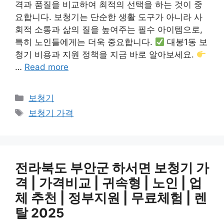
격과 품질을 비교하여 최적의 선택을 하는 것이 중
요합니다. 보청기는 단순한 생활 도구가 아니라 사
회적 소통과 삶의 질을 높여주는 필수 아이템으로,
특히 노인들에게는 더욱 중요합니다.
대봉1동 보
청기 비용과 지원 정책을 지금 바로 알아보세요.
…
Read more
카
보청기
테
태
보청기 가격
고
그
리
전라북도 부안군 하서면 보청기 가
격 | 가격비교 | 귀속형 | 노인 | 업
체 추천 | 정부지원 | 무료체험 | 렌
탈 2025