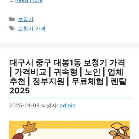
카
보청기
테
태
보청기 가격
고
그
리
대구시 중구 대봉1동 보청기 가격
| 가격비교 | 귀속형 | 노인 | 업체
추천 | 정부지원 | 무료체험 | 렌탈
2025
2025-01-08
작성자:
admin