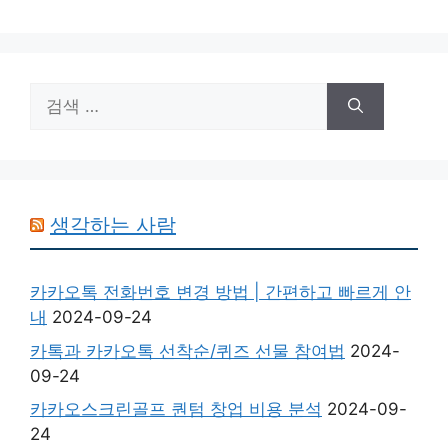
이
이
이
지
지
지
검
색:
생각하는 사람
카카오톡 전화번호 변경 방법 | 간편하고 빠르게 안
내
2024-09-24
카톡과 카카오톡 선착순/퀴즈 선물 참여법
2024-
09-24
카카오스크린골프 퀀텀 창업 비용 분석
2024-09-
24