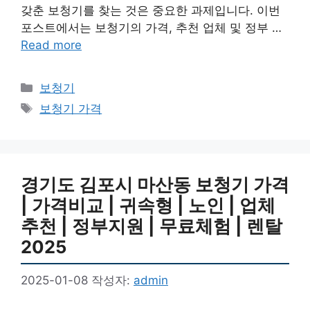
갖춘 보청기를 찾는 것은 중요한 과제입니다. 이번
포스트에서는 보청기의 가격, 추천 업체 및 정부 …
Read more
카
보청기
테
태
보청기 가격
고
그
리
경기도 김포시 마산동 보청기 가격
| 가격비교 | 귀속형 | 노인 | 업체
추천 | 정부지원 | 무료체험 | 렌탈
2025
2025-01-08
작성자:
admin