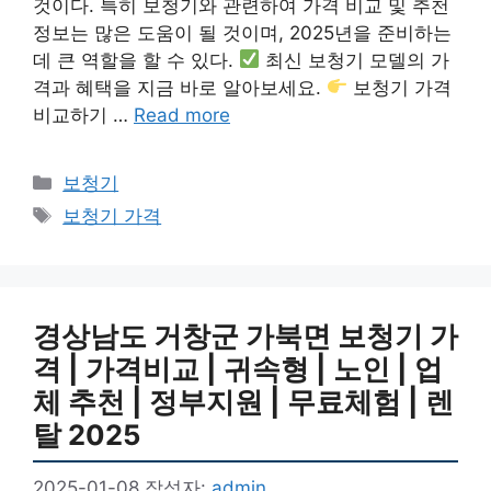
것이다. 특히 보청기와 관련하여 가격 비교 및 추천
정보는 많은 도움이 될 것이며, 2025년을 준비하는
데 큰 역할을 할 수 있다.
최신 보청기 모델의 가
격과 혜택을 지금 바로 알아보세요.
보청기 가격
비교하기 …
Read more
카
보청기
테
태
보청기 가격
고
그
리
경상남도 거창군 가북면 보청기 가
격 | 가격비교 | 귀속형 | 노인 | 업
체 추천 | 정부지원 | 무료체험 | 렌
탈 2025
2025-01-08
작성자:
admin