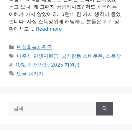
듣고 보니, 왜 그런지 궁금하시죠? 저도 처음에는
이해가 가지 않았어요. 그런데 한 가지 생각이 들었
습니다. 사실 소득상위에 해당하는 분들은 위기 상
황에서도 …
Read more
카
민생회복지원금
테
태
나주시 민생지원금, 빛가람동 소비쿠폰, 소득상
고
그
위 10%, 신청방법, 2025 지원금
리
댓글 남기기
검
색: