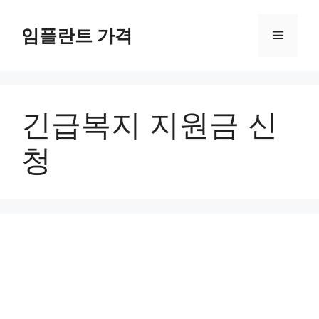
컨
텐
임플란트 가격
메
츠
로
뉴
건
너
긴급복지 지원금 신
뛰
기
청