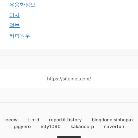
유용한정보
이사
정보
커피원두
https://siteinet.com/
icecw
t-n-d
reportit.tistory
blogdonelsinhopaz
gigyero
mty1090
kakaocorp
naverfun