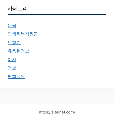
카테고리
눈썹
민생회복지원금
보청기
유용한정보
이사
정보
커피원두
https://siteinet.com/