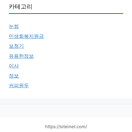
카테고리
눈썹
민생회복지원금
보청기
유용한정보
이사
정보
커피원두
https://siteinet.com/