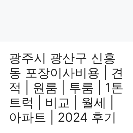
광주시 광산구 신흥
동 포장이사비용 | 견
적 | 원룸 | 투룸 | 1톤
트럭 | 비교 | 월세 |
아파트 | 2024 후기