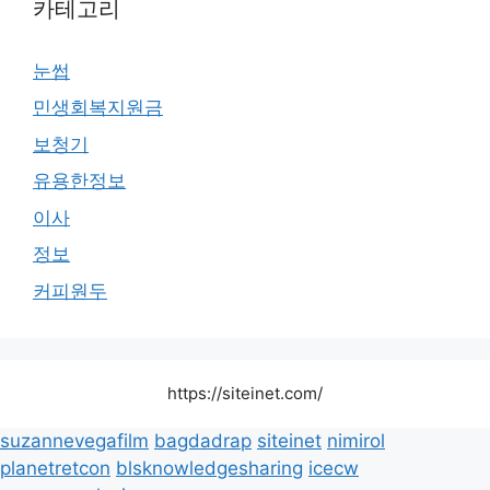
카테고리
눈썹
민생회복지원금
보청기
유용한정보
이사
정보
커피원두
https://siteinet.com/
suzannevegafilm
bagdadrap
siteinet
nimirol
planetretcon
blsknowledgesharing
icecw