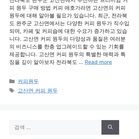
피 원두 구매 방법 커피 애호가라면 고산면의 커피
원두에 대해 알아볼 필요가 있습니다. 최근, 전라북
도 완주군 고산면에서는 다양한 커피 원두가 직수입
되며, 카페 및 커피숍에 대한 수요가 증가하고 있습
니다. 고산면 커피 원두의 다양성과 품질은 여러분
의 비즈니스를 한층 업그레이드할 수 있는 기회를
제공합니다. 고산면 커피 원두의 특별한 매력과 특
징을 깊이 알아보자 전라북도 …
Read more
카
커피원두
테
태
고산면 커피 원두
고
그
리
검
색: