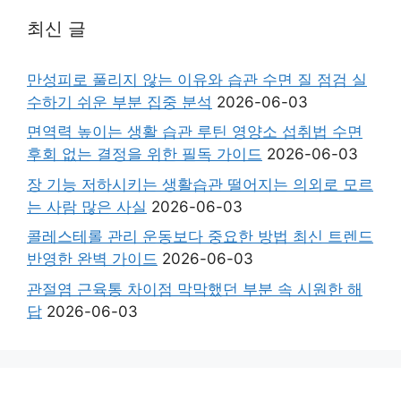
최신 글
만성피로 풀리지 않는 이유와 습관 수면 질 점검 실
수하기 쉬운 부분 집중 분석
2026-06-03
면역력 높이는 생활 습관 루틴 영양소 섭취법 수면
후회 없는 결정을 위한 필독 가이드
2026-06-03
장 기능 저하시키는 생활습관 떨어지는 의외로 모르
는 사람 많은 사실
2026-06-03
콜레스테롤 관리 운동보다 중요한 방법 최신 트렌드
반영한 완벽 가이드
2026-06-03
관절염 근육통 차이점 막막했던 부분 속 시원한 해
답
2026-06-03