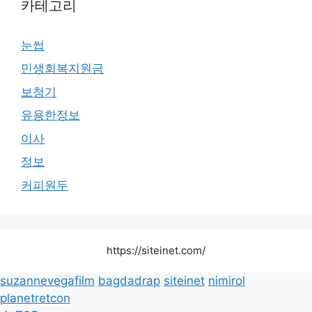
카테고리
눈썹
민생회복지원금
보청기
유용한정보
이사
정보
커피원두
https://siteinet.com/
suzannevegafilm
bagdadrap
siteinet
nimirol
planetretcon