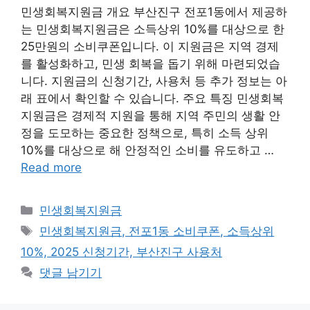
민생회복지원금 개요 부산진구 전포1동에서 제공하
는 민생회복지원금은 소득상위 10%를 대상으로 한
25만원의 소비쿠폰입니다. 이 지원금은 지역 경제
를 활성화하고, 민생 회복을 돕기 위해 마련되었습
니다. 지원금의 신청기간, 사용처 등 추가 정보는 아
래 표에서 확인할 수 있습니다. 주요 특징 민생회복
지원금은 경제적 지원을 통해 지역 주민의 생활 안
정을 도모하는 중요한 정책으로, 특히 소득 상위
10%를 대상으로 해 안정적인 소비를 유도하고 …
Read more
카
민생회복지원금
테
태
민생회복지원금, 전포1동 소비쿠폰, 소득상위
고
그
10%, 2025 신청기간, 부산진구 사용처
리
댓글 남기기