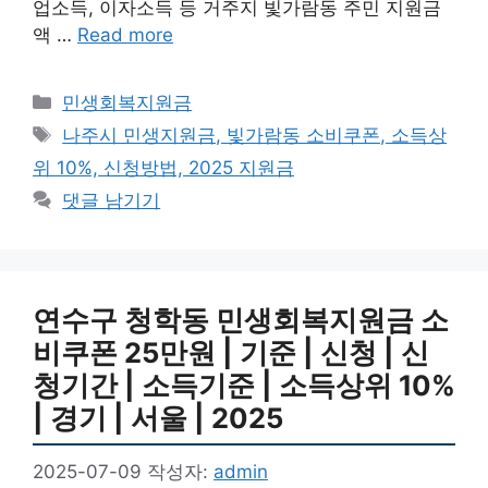
업소득, 이자소득 등 거주지 빛가람동 주민 지원금
액 …
Read more
카
민생회복지원금
테
태
나주시 민생지원금, 빛가람동 소비쿠폰, 소득상
고
그
위 10%, 신청방법, 2025 지원금
리
댓글 남기기
연수구 청학동 민생회복지원금 소
비쿠폰 25만원 | 기준 | 신청 | 신
청기간 | 소득기준 | 소득상위 10%
| 경기 | 서울 | 2025
2025-07-09
작성자:
admin