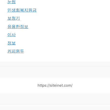
눈썹
민생회복지원금
보청기
유용한정보
이사
정보
커피원두
https://siteinet.com/