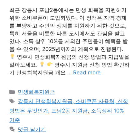
최근 강릉시 포남2동에서는 민생 회복을 지원하기
위한 소비쿠폰이 도입되었다. 이 정책은 지역 경제
를 부양하고 주민의 생계를 지원하기 위한 것으로,
특히 서울을 비롯한 다른 도시에서도 관심을 받고
있다. 소득 상위 10%를 제외한 주민들이 혜택을 받
을 수 있으며, 2025년까지의 계획으로 진행된다.
영주시 민생회복지원금의 신청 방법과 지급일을
알아보세요.
영주시 지원금 신청 방법 확인하
기 민생회복지원금 개요 …
Read more
카
민생회복지원금
테
태
강릉시 민생회복지원금, 소비쿠폰 사용처, 신청
고
그
방법은 무엇인가, 포남2동 지원금, 소득상위 10%
리
기준
댓글 남기기