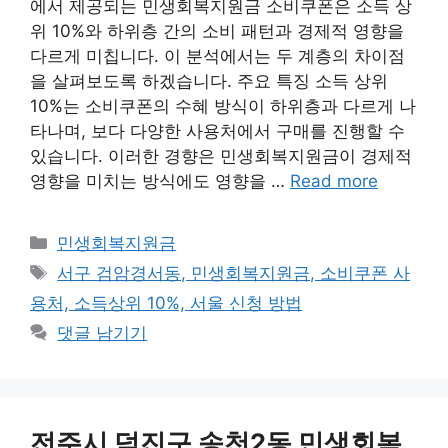
에서 제공되는 민생회복지원금 소비쿠폰은 소득 상
위 10%와 하위층 간의 소비 패턴과 경제적 영향을
다르게 미칩니다. 이 분석에서는 두 계층의 차이점
을 살펴보도록 하겠습니다. 주요 특징 소득 상위
10%는 소비쿠폰의 수혜 방식이 하위층과 다르게 나
타나며, 보다 다양한 사용처에서 구매를 진행할 수
있습니다. 이러한 경향은 민생회복지원금이 경제적
영향을 미치는 방식에도 영향을 …
Read more
카
민생회복지원금
테
태
서구 검암경서동, 민생회복지원금, 소비쿠폰 사
고
그
용처, 소득상위 10%, 서울 신청 방법
리
댓글 남기기
전주시 덕진구 송천2동 민생회복