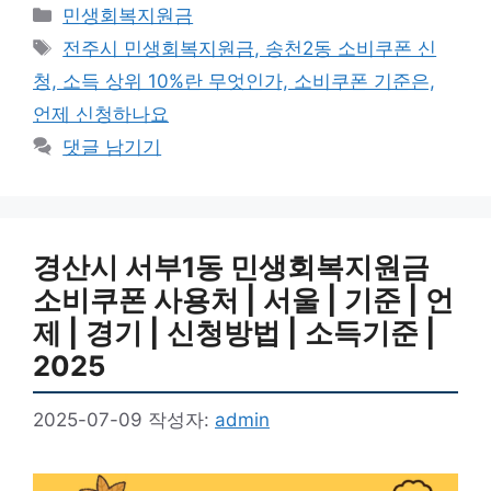
카
민생회복지원금
테
태
전주시 민생회복지원금, 송천2동 소비쿠폰 신
고
그
청, 소득 상위 10%란 무엇인가, 소비쿠폰 기준은,
리
언제 신청하나요
댓글 남기기
경산시 서부1동 민생회복지원금
소비쿠폰 사용처 | 서울 | 기준 | 언
제 | 경기 | 신청방법 | 소득기준 |
2025
2025-07-09
작성자:
admin