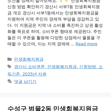
조건을 상세히 알아보세요.
민생회복지원금
신청 방법 확인하기 경산시 서부1동 민생회복지원
금 개요 경산시 서부1동에서는 민생회복지원금을
지원하여 지역 주민의 경제적 부담을 경감하고 있
다. 이 지원금은 지역 내 소비를 촉진하고 상권 활성
화를 목표로 하며, 소비쿠폰 형태로 제공된다. 주민
들은 이 쿠폰을 활용해 다양한 상점에서 물품을 구
매할 수 있으며, 이는 지역 경제에 …
Read more
카
민생회복지원금
테
태
경산시 소비쿠폰, 민생회복지원금, 신청방법, 소
고
그
득기준, 2025년 지원
리
댓글 남기기
수성구 범물2동 민생회복지원금