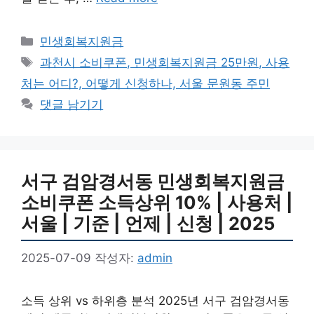
카
민생회복지원금
테
태
과천시 소비쿠폰, 민생회복지원금 25만원, 사용
고
그
처는 어디?, 어떻게 신청하나, 서울 문원동 주민
리
댓글 남기기
서구 검암경서동 민생회복지원금
소비쿠폰 소득상위 10% | 사용처 |
서울 | 기준 | 언제 | 신청 | 2025
2025-07-09
작성자:
admin
소득 상위 vs 하위층 분석 2025년 서구 검암경서동