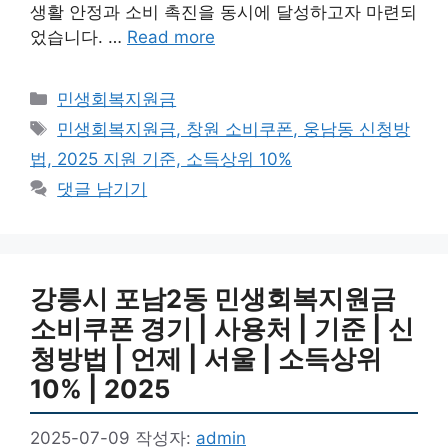
생활 안정과 소비 촉진을 동시에 달성하고자 마련되
었습니다. …
Read more
카
민생회복지원금
테
태
민생회복지원금, 창원 소비쿠폰, 웅남동 신청방
고
그
법, 2025 지원 기준, 소득상위 10%
리
댓글 남기기
강릉시 포남2동 민생회복지원금
소비쿠폰 경기 | 사용처 | 기준 | 신
청방법 | 언제 | 서울 | 소득상위
10% | 2025
2025-07-09
작성자:
admin