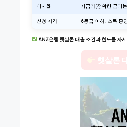
이자율
저금리(정확한 금리는
신청 자격
6등급 이하, 소득 증
ANZ은행 햇살론 대출 조건과 한도를 자
햇살론 