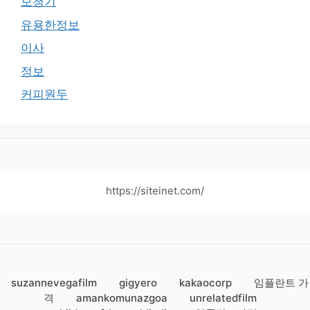
보청기
유용한정보
이사
정보
커피원두
https://siteinet.com/
suzannevegafilm
gigyero
kakaocorp
임플란트 가
격
amankomunazgoa
unrelatedfilm