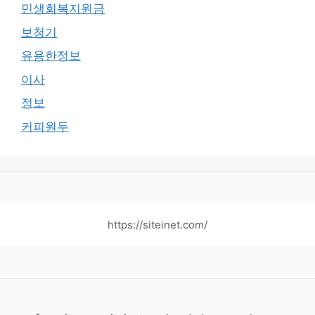
민생회복지원금
보청기
유용한정보
이사
정보
커피원두
https://siteinet.com/